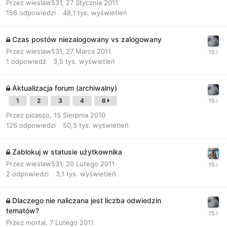
Przez
wieslaw531
,
27 Stycznia 2011
156
odpowiedzi
48,1 tys.
wyświetleń
Czas postów niezalogowany vs zalogowany
Przez
wieslaw531
,
27 Marca 2011
1
odpowiedź
3,5 tys.
wyświetleń
Aktualizacja forum (archiwalny)
1
2
3
4
6
Przez
picasso
,
15 Sierpnia 2010
126
odpowiedzi
50,5 tys.
wyświetleń
Zablokuj w statusie użytkownika
Przez
wieslaw531
,
20 Lutego 2011
2
odpowiedzi
3,1 tys.
wyświetleń
Dlaczego nie naliczana jest liczba odwiedzin
tematów?
Przez
mortal
,
7 Lutego 2011