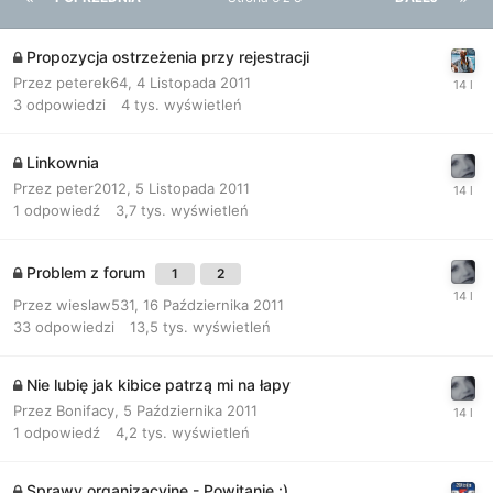
Propozycja ostrzeżenia przy rejestracji
Przez
peterek64
,
4 Listopada 2011
3
odpowiedzi
4 tys.
wyświetleń
Linkownia
Przez
peter2012
,
5 Listopada 2011
1
odpowiedź
3,7 tys.
wyświetleń
Problem z forum
1
2
Przez
wieslaw531
,
16 Października 2011
33
odpowiedzi
13,5 tys.
wyświetleń
Nie lubię jak kibice patrzą mi na łapy
Przez
Bonifacy
,
5 Października 2011
1
odpowiedź
4,2 tys.
wyświetleń
Sprawy organizacyjne - Powitanie :)