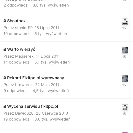
2
odpowiedzi
3,8 tys.
wyświetleń
Shoutbox
Przez
staniorFP
,
15 Lipca 2011
10
odpowiedzi
6 tys.
wyświetleń
Warto wierzyć
Przez
Mauserek
,
11 Lipca 2011
14
odpowiedzi
5,1 tys.
wyświetleń
Rekord Fixitpc.pl wyrównany
Przez
browarek
,
22 Maja 2011
9
odpowiedzi
4,5 tys.
wyświetleń
Wycena serwisu fixitpc.pl
Przez
DawidS28
,
28 Czerwca 2010
19
odpowiedzi
8,6 tys.
wyświetleń