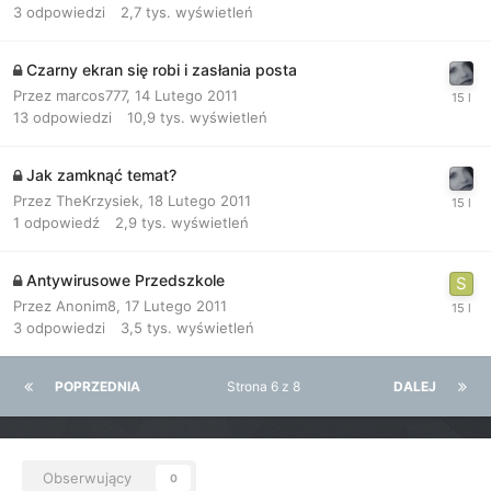
3
odpowiedzi
2,7 tys.
wyświetleń
Czarny ekran się robi i zasłania posta
Przez
marcos777
,
14 Lutego 2011
13
odpowiedzi
10,9 tys.
wyświetleń
Jak zamknąć temat?
Przez
TheKrzysiek
,
18 Lutego 2011
1
odpowiedź
2,9 tys.
wyświetleń
Antywirusowe Przedszkole
Przez
Anonim8
,
17 Lutego 2011
3
odpowiedzi
3,5 tys.
wyświetleń
POPRZEDNIA
Strona 6 z 8
DALEJ
Obserwujący
0