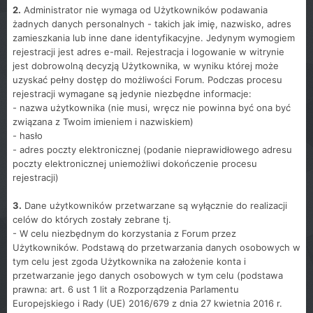
2.
Administrator nie wymaga od Użytkowników podawania
żadnych danych personalnych - takich jak imię, nazwisko, adres
zamieszkania lub inne dane identyfikacyjne. Jedynym wymogiem
rejestracji jest adres e-mail. Rejestracja i logowanie w witrynie
jest dobrowolną decyzją Użytkownika, w wyniku której może
uzyskać pełny dostęp do możliwości Forum. Podczas procesu
rejestracji wymagane są jedynie niezbędne informacje:
- nazwa użytkownika (nie musi, wręcz nie powinna być ona być
związana z Twoim imieniem i nazwiskiem)
- hasło
- adres poczty elektronicznej (podanie nieprawidłowego adresu
poczty elektronicznej uniemożliwi dokończenie procesu
rejestracji)
3.
Dane użytkowników przetwarzane są wyłącznie do realizacji
celów do których zostały zebrane tj.
- W celu niezbędnym do korzystania z Forum przez
Użytkowników. Podstawą do przetwarzania danych osobowych w
tym celu jest zgoda Użytkownika na założenie konta i
przetwarzanie jego danych osobowych w tym celu (podstawa
prawna: art. 6 ust 1 lit a Rozporządzenia Parlamentu
Europejskiego i Rady (UE) 2016/679 z dnia 27 kwietnia 2016 r.