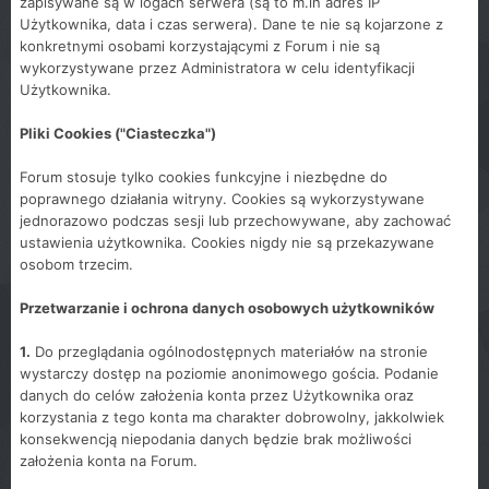
zapisywane są w logach serwera (są to m.in adres IP
Użytkownika, data i czas serwera). Dane te nie są kojarzone z
konkretnymi osobami korzystającymi z Forum i nie są
wykorzystywane przez Administratora w celu identyfikacji
Użytkownika.
Pliki Cookies ("Ciasteczka")
Forum stosuje tylko cookies funkcyjne i niezbędne do
poprawnego działania witryny. Cookies są wykorzystywane
jednorazowo podczas sesji lub przechowywane, aby zachować
ustawienia użytkownika. Cookies nigdy nie są przekazywane
osobom trzecim.
Przetwarzanie i ochrona danych osobowych użytkowników
1.
Do przeglądania ogólnodostępnych materiałów na stronie
wystarczy dostęp na poziomie anonimowego gościa. Podanie
danych do celów założenia konta przez Użytkownika oraz
korzystania z tego konta ma charakter dobrowolny, jakkolwiek
konsekwencją niepodania danych będzie brak możliwości
założenia konta na Forum.