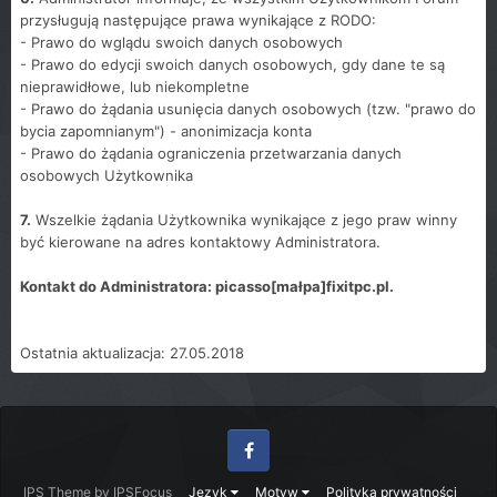
przysługują następujące prawa wynikające z RODO:
- Prawo do wglądu swoich danych osobowych
- Prawo do edycji swoich danych osobowych, gdy dane te są
nieprawidłowe, lub niekompletne
- Prawo do żądania usunięcia danych osobowych (tzw. "prawo do
bycia zapomnianym") - anonimizacja konta
- Prawo do żądania ograniczenia przetwarzania danych
osobowych Użytkownika
7.
Wszelkie żądania Użytkownika wynikające z jego praw winny
być kierowane na adres kontaktowy Administratora.
Kontakt do Administratora: picasso[małpa]fixitpc.pl.
Ostatnia aktualizacja: 27.05.2018
Facebook
IPS Theme
by
IPSFocus
Język
Motyw
Polityka prywatności