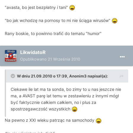
"avasta, bo jest bezpłatny i tani"
"bo jak wchodzę na pornosy to mi nie ściąga wirusów"
Rany boskie, to powinno trafić do tematu "humor"
LikwidatoR
Opublikowano
21 Września 2010
W dniu 21.09.2010 o 17:39, Anonim3 napisał(a):
Ciekawe ile lat ma ta sonda, bo zimy to u nas jeszcze nie
ma, a AVAST parę lat temu w zestawieniu z innymi mógł
być faktycznie całkiem całkiem, no i plus za
spostrzegawczość wszystkich
Na pewno z XXI wieku patrząc na samochody