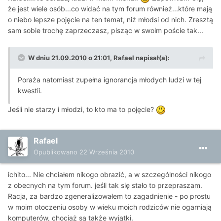
że jest wiele osób...co widać na tym forum również...które mają
o niebo lepsze pojęcie na ten temat, niż młodsi od nich. Zresztą
sam sobie trochę zaprzeczasz, pisząc w swoim poście tak...
W dniu 21.09.2010 o 21:01, Rafael napisał(a):
Poraża natomiast zupełna ignorancja młodych ludzi w tej
kwestii.
Jeśli nie starzy i młodzi, to kto ma to pojęcie?
Rafael
Opublikowano
22 Września 2010
ichito... Nie chciałem nikogo obrazić, a w szczególności nikogo
z obecnych na tym forum. jeśli tak się stało to przepraszam.
Racja, za bardzo zgeneralizowałem to zagadnienie - po prostu
w moim otoczeniu osoby w wieku moich rodziców nie ogarniają
komputerów, chociaż są także wyjątki.