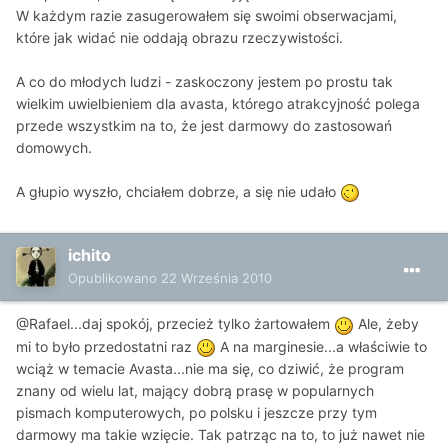
W każdym razie zasugerowałem się swoimi obserwacjami,
które jak widać nie oddają obrazu rzeczywistości.
A co do młodych ludzi - zaskoczony jestem po prostu tak
wielkim uwielbieniem dla avasta, którego atrakcyjność polega
przede wszystkim na to, że jest darmowy do zastosowań
domowych.
A głupio wyszło, chciałem dobrze, a się nie udało
ichito
Opublikowano
22 Września 2010
@Rafael...daj spokój, przecież tylko żartowałem
Ale, żeby
mi to było przedostatni raz
A na marginesie...a właściwie to
wciąż w temacie Avasta...nie ma się, co dziwić, że program
znany od wielu lat, mający dobrą prasę w popularnych
pismach komputerowych, po polsku i jeszcze przy tym
darmowy ma takie wzięcie. Tak patrząc na to, to już nawet nie