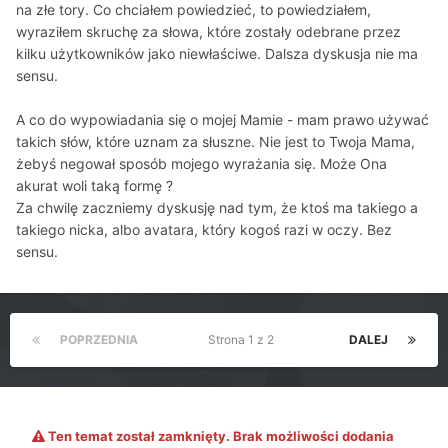
na złe tory. Co chciałem powiedzieć, to powiedziałem,
wyraziłem skruchę za słowa, które zostały odebrane przez
kilku użytkowników jako niewłaściwe. Dalsza dyskusja nie ma
sensu.
A co do wypowiadania się o mojej Mamie - mam prawo używać
takich słów, które uznam za słuszne. Nie jest to Twoja Mama,
żebyś negował sposób mojego wyrażania się. Może Ona
akurat woli taką formę ?
Za chwilę zaczniemy dyskusję nad tym, że ktoś ma takiego a
takiego nicka, albo avatara, który kogoś razi w oczy. Bez
sensu.
POPRZEDNIA
Strona 1 z 2
DALEJ
Ten temat został zamknięty. Brak możliwości dodania