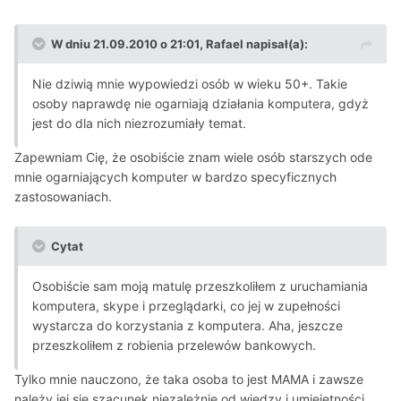
W dniu 21.09.2010 o 21:01, Rafael napisał(a):
Nie dziwią mnie wypowiedzi osób w wieku 50+. Takie
osoby naprawdę nie ogarniają działania komputera, gdyż
jest do dla nich niezrozumiały temat.
Zapewniam Cię, że osobiście znam wiele osób starszych ode
mnie ogarniających komputer w bardzo specyficznych
zastosowaniach.
Cytat
Osobiście sam moją matulę przeszkoliłem z uruchamiania
komputera, skype i przeglądarki, co jej w zupełności
wystarcza do korzystania z komputera. Aha, jeszcze
przeszkoliłem z robienia przelewów bankowych.
Tylko mnie nauczono, że taka osoba to jest MAMA i zawsze
należy jej się szacunek niezależnie od wiedzy i umiejętności.