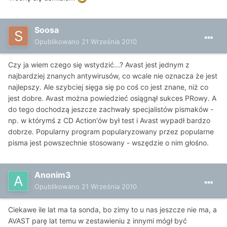
Soosa
Opublikowano
21 Września 2010
Czy ja wiem czego się wstydzić...? Avast jest jednym z
najbardziej znanych antywirusów, co wcale nie oznacza że jest
najlepszy. Ale szybciej sięga się po coś co jest znane, niż co
jest dobre. Avast można powiedzieć osiągnął sukces PRowy. A
do tego dochodzą jeszcze zachwały specjalistów pismaków -
np. w którymś z CD Action'ów był test i Avast wypadł bardzo
dobrze. Popularny program popularyzowany przez popularne
pisma jest powszechnie stosowany - wszędzie o nim głośno.
Anonim3
Opublikowano
21 Września 2010
Ciekawe ile lat ma ta sonda, bo zimy to u nas jeszcze nie ma, a
AVAST parę lat temu w zestawieniu z innymi mógł być