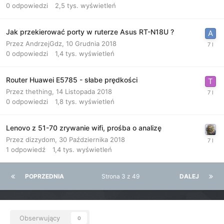
0
odpowiedzi
2,5 tys.
wyświetleń
Jak przekierować porty w ruterze Asus RT-N18U ?
Przez
AndrzejGdz
,
10 Grudnia 2018
0
odpowiedzi
1,4 tys.
wyświetleń
Router Huawei E5785 - słabe prędkości
Przez
thething
,
14 Listopada 2018
0
odpowiedzi
1,8 tys.
wyświetleń
Lenovo z 51-70 zrywanie wifi, prośba o analizę
Przez
dizzydom
,
30 Października 2018
1
odpowiedź
1,4 tys.
wyświetleń
POPRZEDNIA
Strona 3 z 49
DALEJ
Obserwujący
0