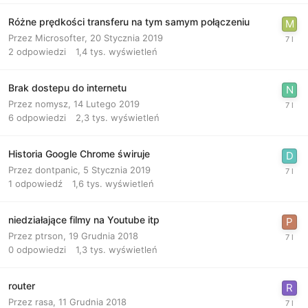
Różne prędkości transferu na tym samym połączeniu
Przez
Microsofter
,
20 Stycznia 2019
2
odpowiedzi
1,4 tys.
wyświetleń
Brak dostepu do internetu
Przez
nomysz
,
14 Lutego 2019
6
odpowiedzi
2,3 tys.
wyświetleń
Historia Google Chrome świruje
Przez
dontpanic
,
5 Stycznia 2019
1
odpowiedź
1,6 tys.
wyświetleń
niedziałające filmy na Youtube itp
Przez
ptrson
,
19 Grudnia 2018
0
odpowiedzi
1,3 tys.
wyświetleń
router
Przez
rasa
,
11 Grudnia 2018