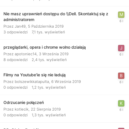
Nie masz uprawnień dostępu do \\Dell. Skontaktuj się z
administratorem
Przez
Jan49
,
5 Października 2019
3
odpowiedzi
7,1 tys.
wyświetleń
przeglądarki, opera i chrome wolno działają
Przez
apotoniec14
,
3 Września 2019
8
odpowiedzi
2,4 tys.
wyświetleń
Filmy na Youtube'ie się nie ładują
Przez
bolszewikkatapulta
,
6 Września 2019
0
odpowiedzi
1,2 tys.
wyświetleń
Odrzucanie połączeń
Przez
kotlecik
,
22 Sierpnia 2019
0
odpowiedzi
1,3 tys.
wyświetleń