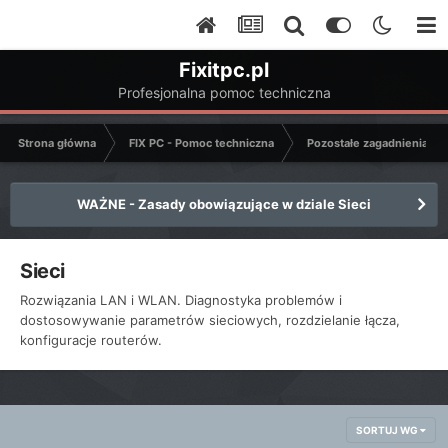
Fixitpc.pl
Profesjonalna pomoc techniczna
Strona główna
FIX PC - Pomoc techniczna
Pozostałe zagadnienia k
WAŻNE - Zasady obowiązujące w dziale Sieci
Sieci
Rozwiązania LAN i WLAN. Diagnostyka problemów i
dostosowywanie parametrów sieciowych, rozdzielanie łącza,
konfiguracje routerów.
SORTUJ WG