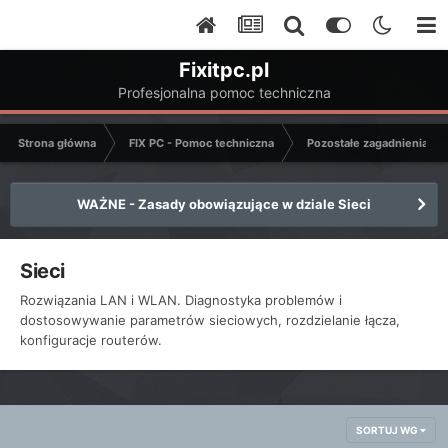
Fixitpc.pl
Profesjonalna pomoc techniczna
Strona główna
FIX PC - Pomoc techniczna
Pozostałe zagadnienia k
WAŻNE - Zasady obowiązujące w dziale Sieci
Sieci
Rozwiązania LAN i WLAN. Diagnostyka problemów i
dostosowywanie parametrów sieciowych, rozdzielanie łącza,
konfiguracje routerów.
SORTUJ WG