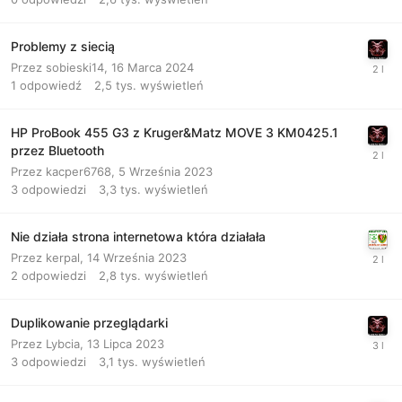
Problemy z siecią
Przez
sobieski14
,
16 Marca 2024
1
odpowiedź
2,5 tys.
wyświetleń
HP ProBook 455 G3 z Kruger&Matz MOVE 3 KM0425.1
przez Bluetooth
Przez
kacper6768
,
5 Września 2023
3
odpowiedzi
3,3 tys.
wyświetleń
Nie działa strona internetowa która działała
Przez
kerpal
,
14 Września 2023
2
odpowiedzi
2,8 tys.
wyświetleń
Duplikowanie przeglądarki
Przez
Lybcia
,
13 Lipca 2023
3
odpowiedzi
3,1 tys.
wyświetleń