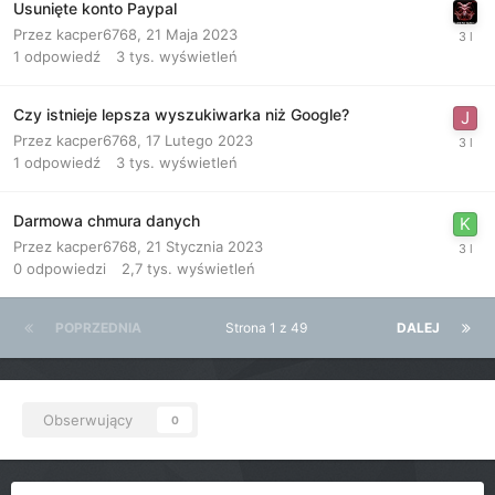
Usunięte konto Paypal
Przez
kacper6768
,
21 Maja 2023
1
odpowiedź
3 tys.
wyświetleń
Czy istnieje lepsza wyszukiwarka niż Google?
Przez
kacper6768
,
17 Lutego 2023
1
odpowiedź
3 tys.
wyświetleń
Darmowa chmura danych
Przez
kacper6768
,
21 Stycznia 2023
0
odpowiedzi
2,7 tys.
wyświetleń
POPRZEDNIA
Strona 1 z 49
DALEJ
Obserwujący
0