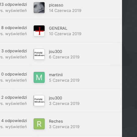
13
odpowiedzi
picasso
ys.
wyświetleń
14 Czerwca 2019
8
odpowiedzi
GENERAL
ys.
wyświetleń
10 Czerwca 2019
3
odpowiedzi
jou300
ys.
wyświetleń
6 Czerwca 2019
0
odpowiedzi
martinii
ys.
wyświetleń
5 Czerwca 2019
2
odpowiedzi
jou300
ys.
wyświetleń
3 Czerwca 2019
4
odpowiedzi
Reches
ys.
wyświetleń
3 Czerwca 2019