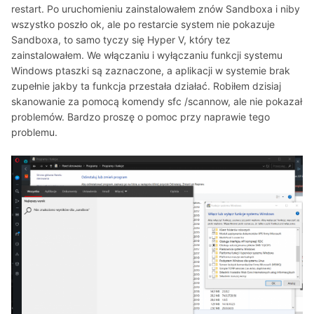
restart. Po uruchomieniu zainstalowałem znów Sandboxa i niby
wszystko poszło ok, ale po restarcie system nie pokazuje
Sandboxa, to samo tyczy się Hyper V, który tez
zainstalowałem. We włączaniu i wyłączaniu funkcji systemu
Windows ptaszki są zaznaczone, a aplikacji w systemie brak
zupełnie jakby ta funkcja przestała działać. Robiłem dzisiaj
skanowanie za pomocą komendy sfc /scannow, ale nie pokazał
problemów. Bardzo proszę o pomoc przy naprawie tego
problemu.