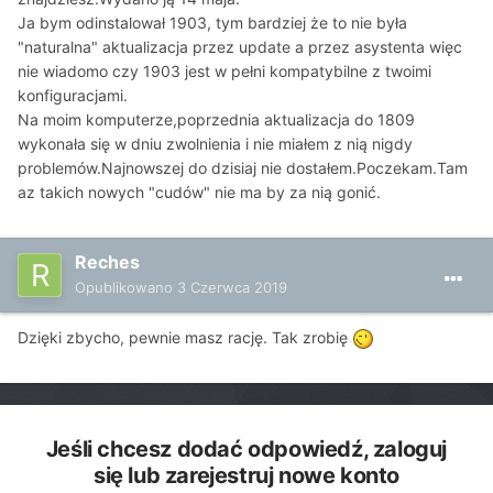
Ja bym odinstalował 1903, tym bardziej że to nie była
"naturalna" aktualizacja przez update a przez asystenta więc
nie wiadomo czy 1903 jest w pełni kompatybilne z twoimi
konfiguracjami.
Na moim komputerze,poprzednia aktualizacja do 1809
wykonała się w dniu zwolnienia i nie miałem z nią nigdy
problemów.Najnowszej do dzisiaj nie dostałem.Poczekam.Tam
az takich nowych "cudów" nie ma by za nią gonić.
Reches
Opublikowano
3 Czerwca 2019
Dzięki zbycho, pewnie masz rację. Tak zrobię
Jeśli chcesz dodać odpowiedź, zaloguj
się lub zarejestruj nowe konto