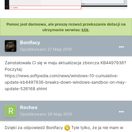
Pomoc jest darmowa, ale proszę rozważ przekazanie dotacji na
utrzymanie serwisu:
klik
.
Bonifacy
Opublikowano
27 Maja 2019
Zainstalowała Ci się w maju aktualizacja zbiorcza KB4497936?
Poczytaj:
https://news.softpedia.com/news/windows-10-cumulative-
update-kb4497936-breaks-down-windows-sandbox-on-may-
update-526168.shtml
Reches
Opublikowano
28 Maja 2019
Dzięki za odpowiedź Bonifacy
Tyle tylko, że ja nie mam w