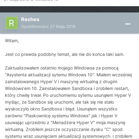
Reches
Opublikowano
27 Maja 2019
Witam,
Jest co prawda podobny temat, ale nie do końca taki sam.
Zaktualizowałem ostatnio mojego Windowsa za pomocą
"Asystenta aktualizacji sytemu Windows 10". Miałem wcześniej
zainstalowanego Hyper V i maszynę wirtualną z drugim
Windows'em 10. Zainstalowałem Sandboxa i zrobiłem restart,
który chwilę trwał. Po uruchomieniu sytemu usunąłem Hyper V
myśląc, że Sandbox się uruchomi, ale tak się nie stało
wyskoczyło okno Sandboxa i błąd. Usunąłem wszystko
zarówno "Piaskownicę systemu Windows" jak i Hyper V
usuwając uprzednio z "Menadżera Hyper V" moja maszynę
wirtualną. Zrobiłem jeszcze oczyszczanie dysku "C" spod
systemu wraz usunięciem aktualizacji systemowych. i zrobiłem