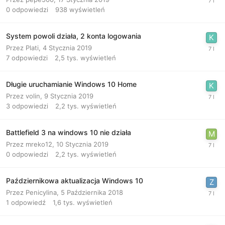
0
odpowiedzi
938
wyświetleń
System powoli działa, 2 konta logowania
Przez
Plati
,
4 Stycznia 2019
7
odpowiedzi
2,5 tys.
wyświetleń
Długie uruchamianie Windows 10 Home
Przez
volin
,
9 Stycznia 2019
3
odpowiedzi
2,2 tys.
wyświetleń
Battlefield 3 na windows 10 nie działa
Przez
mreko12
,
10 Stycznia 2019
0
odpowiedzi
2,2 tys.
wyświetleń
Październikowa aktualizacja Windows 10
Przez
Penicylina
,
5 Października 2018
1
odpowiedź
1,6 tys.
wyświetleń