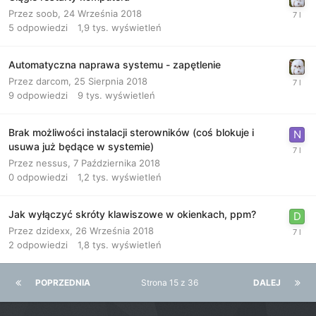
Przez
soob
,
24 Września 2018
5
odpowiedzi
1,9 tys.
wyświetleń
Automatyczna naprawa systemu - zapętlenie
Przez
darcom
,
25 Sierpnia 2018
9
odpowiedzi
9 tys.
wyświetleń
Brak możliwości instalacji sterowników (coś blokuje i
usuwa już będące w systemie)
Przez
nessus
,
7 Października 2018
0
odpowiedzi
1,2 tys.
wyświetleń
Jak wyłączyć skróty klawiszowe w okienkach, ppm?
Przez
dzidexx
,
26 Września 2018
2
odpowiedzi
1,8 tys.
wyświetleń
POPRZEDNIA
Strona 15 z 36
DALEJ