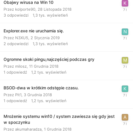
Obajwy wirusa na Win 10
Przez
kolporte90
,
28 Listopada 2018
3
odpowiedzi
1,3 tys.
wyświetleń
Explorer.exe nie uruchamia się.
Przez
N3XU5
,
2 Stycznia 2019
2
odpowiedzi
1,3 tys.
wyświetleń
Ogromne skoki pingu,najczęściej podczas gry
Przez
milosz
,
11 Grudnia 2018
1
odpowiedź
1,2 tys.
wyświetleń
BSOD-dwa w krótkim odstępie czasu.
Przez
Pit1
,
3 Grudnia 2018
1
odpowiedź
1,2 tys.
wyświetleń
Mrożenie systemu win10 / system zawiesza się gdy jest
w spoczynku
Przez
akumaharadza
,
1 Grudnia 2018