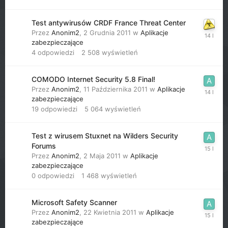
Test antywirusów CRDF France Threat Center
Przez
Anonim2
,
2 Grudnia 2011
w
Aplikacje
zabezpieczające
4
odpowiedzi
2 508
wyświetleń
COMODO Internet Security 5.8 Final!
Przez
Anonim2
,
11 Października 2011
w
Aplikacje
zabezpieczające
19
odpowiedzi
5 064
wyświetleń
Test z wirusem Stuxnet na Wilders Security
Forums
Przez
Anonim2
,
2 Maja 2011
w
Aplikacje
zabezpieczające
0
odpowiedzi
1 468
wyświetleń
Microsoft Safety Scanner
Przez
Anonim2
,
22 Kwietnia 2011
w
Aplikacje
zabezpieczające