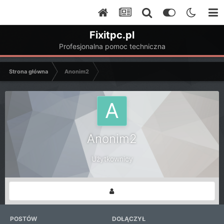
Fixitpc.pl
Profesjonalna pomoc techniczna
Strona główna
Anonim2
Anonim2
Użytkownicy
POSTÓW
DOŁĄCZYŁ