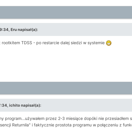
:34, Eru napisał(a):
z rootkitem TDSS - po restarcie dalej siedzi w systemie
34, ichito napisał(a):
ny program...używałem przez 2-3 miesiące dopóki nie przesiadłem s
ncji Returnila" i faktycznie prostota programu w połączeniu z funk