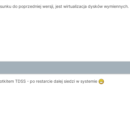
unku do poprzedniej wersji, jest wirtualizacja dysków wymiennych.
ootkitem TDSS - po restarcie dalej siedzi w systemie