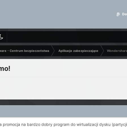
Dot
ware - Centrum bezpieczeństwa
Aplikacje zabezpieczające
Wondershare
mo!
a promocja na bardzo dobry program do wirtualizacji dysku (partyc