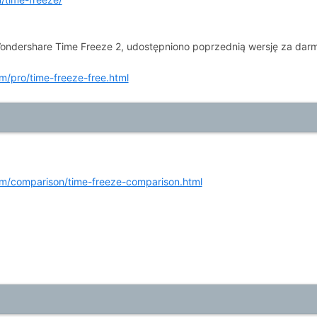
ondershare Time Freeze 2, udostępniono poprzednią wersję za dar
/pro/time-freeze-free.html
m/comparison/time-freeze-comparison.html