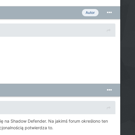
Autor
ię na Shadow Defender. Na jakimś forum określono ten
cjonalnością potwierdza to.