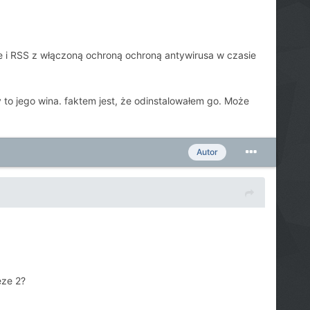
Lite i RSS z włączoną ochroną ochroną antywirusa w czasie
 to jego wina. faktem jest, że odinstalowałem go. Może
Autor
eze 2?