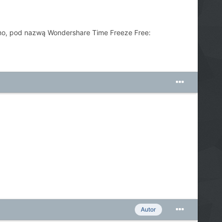
mo, pod nazwą Wondershare Time Freeze Free:
Autor