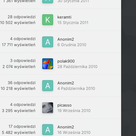
1 361
wyświetleń
30 Stycznia 2011
28
odpowiedzi
keramti
10 502
wyświetleń
15 Stycznia 2011
4
odpowiedzi
Anonim2
17 711
wyświetleń
6 Grudnia 2010
3
odpowiedzi
polak900
2 074
wyświetleń
28 Października 2010
36
odpowiedzi
Anonim2
10 218
wyświetleń
4 Października 2010
4
odpowiedzi
picasso
3 295
wyświetleń
19 Września 2010
17
odpowiedzi
Anonim2
5 482
wyświetleń
16 Września 2010