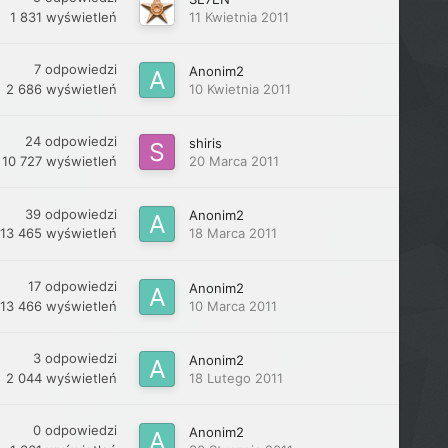
1 831
wyświetleń
11 Kwietnia 2011
7
odpowiedzi
Anonim2
2 686
wyświetleń
10 Kwietnia 2011
24
odpowiedzi
shiris
10 727
wyświetleń
20 Marca 2011
39
odpowiedzi
Anonim2
13 465
wyświetleń
18 Marca 2011
17
odpowiedzi
Anonim2
13 466
wyświetleń
10 Marca 2011
3
odpowiedzi
Anonim2
2 044
wyświetleń
18 Lutego 2011
0
odpowiedzi
Anonim2