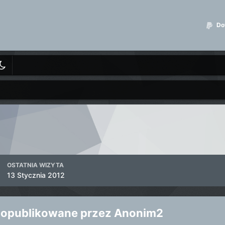
Dot
OSTATNIA WIZYTA
13 Stycznia 2012
 opublikowane przez Anonim2