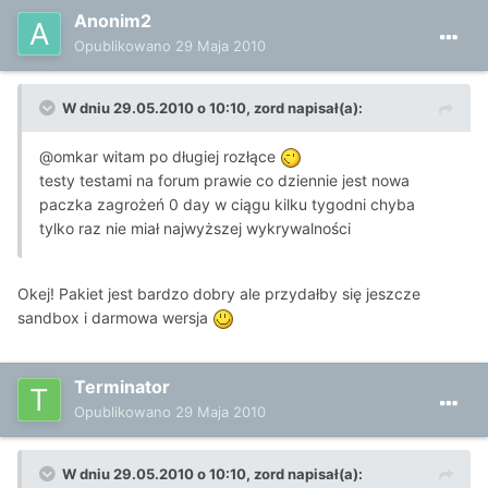
Anonim2
Opublikowano
29 Maja 2010
W dniu 29.05.2010 o 10:10, zord napisał(a):
@omkar witam po długiej rozłące
testy testami na forum prawie co dziennie jest nowa
paczka zagrożeń 0 day w ciągu kilku tygodni chyba
tylko raz nie miał najwyższej wykrywalności
Okej! Pakiet jest bardzo dobry ale przydałby się jeszcze
sandbox i darmowa wersja
Terminator
Opublikowano
29 Maja 2010
W dniu 29.05.2010 o 10:10, zord napisał(a):