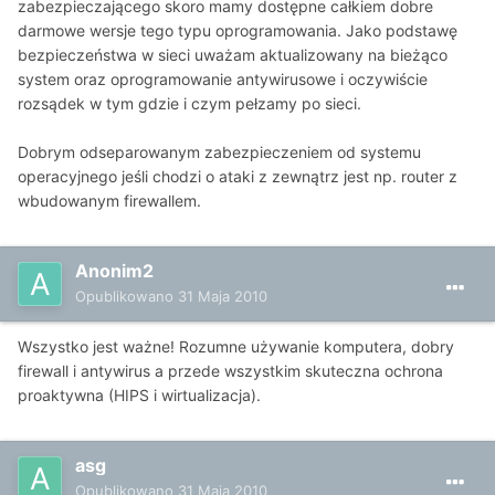
zabezpieczającego skoro mamy dostępne całkiem dobre
darmowe wersje tego typu oprogramowania. Jako podstawę
bezpieczeństwa w sieci uważam aktualizowany na bieżąco
system oraz oprogramowanie antywirusowe i oczywiście
rozsądek w tym gdzie i czym pełzamy po sieci.
Dobrym odseparowanym zabezpieczeniem od systemu
operacyjnego jeśli chodzi o ataki z zewnątrz jest np. router z
wbudowanym firewallem.
Anonim2
Opublikowano
31 Maja 2010
Wszystko jest ważne! Rozumne używanie komputera, dobry
firewall i antywirus a przede wszystkim skuteczna ochrona
proaktywna (HIPS i wirtualizacja).
asg
Opublikowano
31 Maja 2010