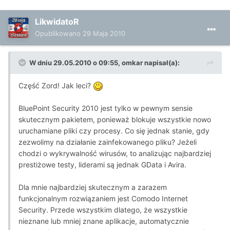
LikwidatoR
Opublikowano
29 Maja 2010
W dniu 29.05.2010 o 09:55, omkar napisał(a):
Część Zord! Jak leci?
BluePoint Security 2010 jest tylko w pewnym sensie
skutecznym pakietem, ponieważ blokuje wszystkie nowo
uruchamiane pliki czy procesy. Co się jednak stanie, gdy
zezwolimy na działanie zainfekowanego pliku? Jeżeli
chodzi o wykrywalność wirusów, to analizując najbardziej
prestiżowe testy, liderami są jednak GData i Avira.
Dla mnie najbardziej skutecznym a zarazem
funkcjonalnym rozwiązaniem jest Comodo Internet
Security. Przede wszystkim dlatego, że wszystkie
nieznane lub mniej znane aplikacje, automatycznie