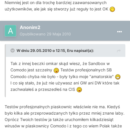
Niemniej jest on dla trochę bardziej zaawansowanych
użytkowników, ale jak się stworzy już reguły to jest OK
Anonim2
Opublikowano
29 Maja 2010
W dniu 29.05.2010 o 12:15, Eru napisał(a):
Tak z innej beczki omkar skąd wiesz, że Sandbox w
Comodo jest szczelny
Testów profesjonalnych SB
Comodo chyba nie było - były tylko moje "amatorskie"
I co się stało, że już nie używasz ani GW ani DW które tak
zachwalałeś a przeszedłeś na CIS
Testów profesjonalnych piaskownic właściwie nie ma. Kiedyś
było kilka ale przeprowadzanych tylko przez mniej znane laby.
Oprócz Twoich testów ja także uruchomiłem kilkadziesiąt
wirusów w piaskownicy Comodo i z tego co wiem Polak także