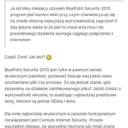
Ja od kilku miesięcy używam BluePoint Security 2010
program jest bardzo lekki przy czym charakteryzuje się
na chwile obecną najwyższą wykrywalnością zagrożeń 0
day jedyna wada to że jest to cloud antyvirus i do
prawidłowego działania wymaga ciągłego połączenia z
internetem
Część Zord! Jak leci?
BluePoint Security 2010 jest tylko w pewnym sensie
skutecznym pakietem, ponieważ blokuje wszystkie nowo
uruchamiane pliki czy procesy. Co się jednak stanie, gdy
zezwolimy na działanie zainfekowanego pliku? Jeżeli chodzi o
wykrywalność wirusów, to analizując najbardziej prestiżowe
testy, liderami są jednak GData i Avira.
Dla mnie najbardziej skutecznym a zarazem funkcjonalnym
rozwiązaniem jest Comodo Internet Security. Przede
wszystkim dlatego, że wszystkie nieznane lub mniej znane