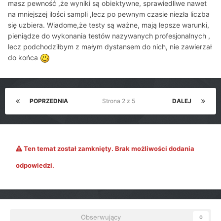
masz pewność ,że wyniki są obiektywne, sprawiedliwe nawet
na mniejszej ilości sampli ,lecz po pewnym czasie niezła liczba
się uzbiera. Wiadome,że testy są ważne, mają lepsze warunki,
pieniądze do wykonania testów nazywanych profesjonalnych ,
lecz podchodziłbym z małym dystansem do nich, nie zawierzał
do końca
POPRZEDNIA
Strona 2 z 5
DALEJ
Ten temat został zamknięty. Brak możliwości dodania
odpowiedzi.
Obserwujący
0