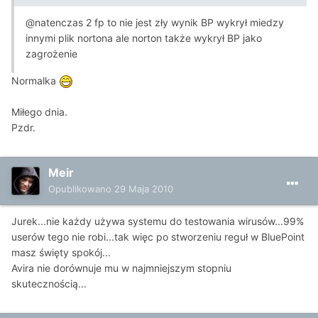
@natenczas 2 fp to nie jest zły wynik BP wykrył miedzy
innymi plik nortona ale norton także wykrył BP jako
zagrożenie
Normalka
Miłego dnia.
Pzdr.
Meir
Opublikowano
29 Maja 2010
Jurek...nie każdy używa systemu do testowania wirusów...99%
userów tego nie robi...tak więc po stworzeniu reguł w BluePoint
masz święty spokój...
Avira nie dorównuje mu w najmniejszym stopniu
skutecznością...