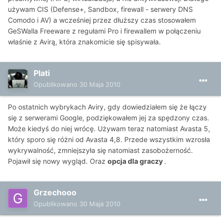
używam CIS (Defense+, Sandbox, firewall - serwery DNS
Comodo i AV) a wcześniej przez dłuższy czas stosowałem
GeSWalla Freeware z regułami Pro i firewallem w połączeniu
właśnie z Avirą, która znakomicie się spisywała.
Plati
Opublikowano
30 Maja 2010
Po ostatnich wybrykach Aviry, gdy dowiedziałem się że łączy
się z serwerami Google, podziękowałem jej za spędzony czas.
Może kiedyś do niej wrócę. Używam teraz natomiast Avasta 5,
który sporo się różni od Avasta 4,8. Przede wszystkim wzrosła
wykrywalność, zmniejszyła się natomiast zasobożerność.
Pojawił się nowy wygląd. Oraz
opcja dla graczy
.
Grzechooo
Opublikowano
30 Maja 2010