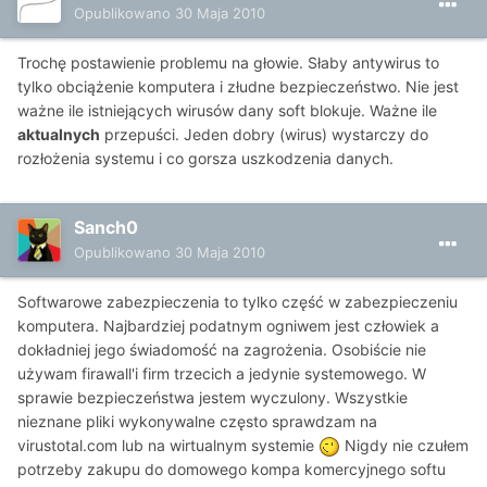
Opublikowano
30 Maja 2010
Trochę postawienie problemu na głowie. Słaby antywirus to
tylko obciążenie komputera i złudne bezpieczeństwo. Nie jest
ważne ile istniejących wirusów dany soft blokuje. Ważne ile
aktualnych
przepuści. Jeden dobry (wirus) wystarczy do
rozłożenia systemu i co gorsza uszkodzenia danych.
Sanch0
Opublikowano
30 Maja 2010
Softwarowe zabezpieczenia to tylko część w zabezpieczeniu
komputera. Najbardziej podatnym ogniwem jest człowiek a
dokładniej jego świadomość na zagrożenia. Osobiście nie
używam firawall'i firm trzecich a jedynie systemowego. W
sprawie bezpieczeństwa jestem wyczulony. Wszystkie
nieznane pliki wykonywalne często sprawdzam na
virustotal.com lub na wirtualnym systemie
Nigdy nie czułem
potrzeby zakupu do domowego kompa komercyjnego softu