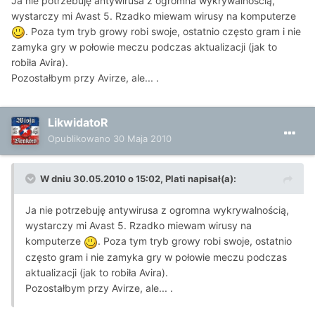
Ja nie potrzebuję antywirusa z ogromna wykrywalnością,
wystarczy mi Avast 5. Rzadko miewam wirusy na komputerze
. Poza tym tryb growy robi swoje, ostatnio często gram i nie
zamyka gry w połowie meczu podczas aktualizacji (jak to
robiła Avira).
Pozostałbym przy Avirze, ale... .
LikwidatoR
Opublikowano
30 Maja 2010
W dniu 30.05.2010 o 15:02, Plati napisał(a):
Ja nie potrzebuję antywirusa z ogromna wykrywalnością,
wystarczy mi Avast 5. Rzadko miewam wirusy na
komputerze
. Poza tym tryb growy robi swoje, ostatnio
często gram i nie zamyka gry w połowie meczu podczas
aktualizacji (jak to robiła Avira).
Pozostałbym przy Avirze, ale... .