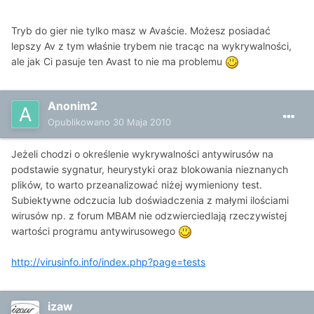
Tryb do gier nie tylko masz w Avaście. Możesz posiadać
lepszy Av z tym właśnie trybem nie tracąc na wykrywalności,
ale jak Ci pasuje ten Avast to nie ma problemu
Anonim2
Opublikowano
30 Maja 2010
Jeżeli chodzi o określenie wykrywalności antywirusów na
podstawie sygnatur, heurystyki oraz blokowania nieznanych
plików, to warto przeanalizować niżej wymieniony test.
Subiektywne odczucia lub doświadczenia z małymi ilościami
wirusów np. z forum MBAM nie odzwierciedlają rzeczywistej
wartości programu antywirusowego
http://virusinfo.info/index.php?page=tests
izaw