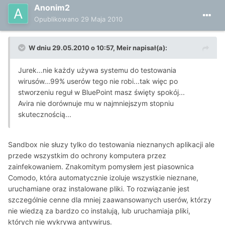
Anonim2
Opublikowano
29 Maja 2010
W dniu 29.05.2010 o 10:57, Meir napisał(a):
Jurek...nie każdy używa systemu do testowania
wirusów...99% userów tego nie robi...tak więc po
stworzeniu reguł w BluePoint masz święty spokój...
Avira nie dorównuje mu w najmniejszym stopniu
skutecznością...
Sandbox nie słuzy tylko do testowania nieznanych aplikacji ale
przede wszystkim do ochrony komputera przez
zainfekowaniem. Znakomitym pomysłem jest piasownica
Comodo, która automatycznie izoluje wszystkie nieznane,
uruchamiane oraz instalowane pliki. To rozwiązanie jest
szczególnie cenne dla mniej zaawansowanych userów, którzy
nie wiedzą za bardzo co instalują, lub uruchamiaja pliki,
których nie wykrywa antywirus.