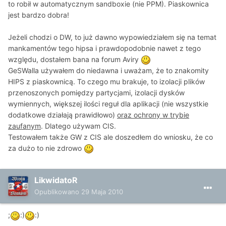
to robił w automatycznym sandboxie (nie PPM). Piaskownica
jest bardzo dobra!
Jeżeli chodzi o DW, to już dawno wypowiedziałem się na temat
mankamentów tego hipsa i prawdopodobnie nawet z tego
względu, dostałem bana na forum Aviry
GeSWalla używałem do niedawna i uważam, że to znakomity
HIPS z piaskownicą. To czego mu brakuje, to izolacji plików
przenoszonych pomiędzy partycjami, izolacji dysków
wymiennych, większej ilości reguł dla aplikacji (nie wszystkie
dodatkowe działają prawidłowo)
oraz ochrony w trybie
zaufanym
. Dlatego używam CIS.
Testowałem także GW z CIS ale doszedłem do wniosku, że co
za dużo to nie zdrowo
LikwidatoR
Opublikowano
29 Maja 2010
;
:)
:)