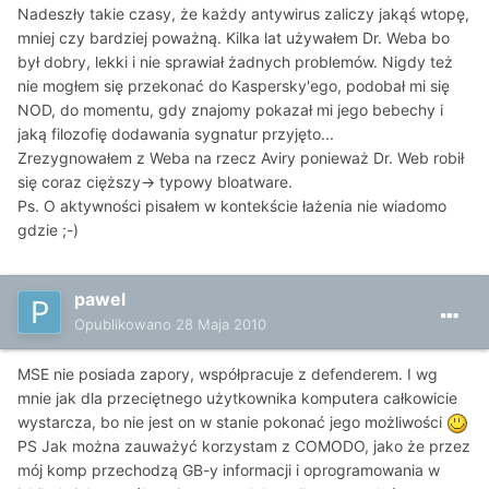
Nadeszły takie czasy, że każdy antywirus zaliczy jakąś wtopę,
mniej czy bardziej poważną. Kilka lat używałem Dr. Weba bo
był dobry, lekki i nie sprawiał żadnych problemów. Nigdy też
nie mogłem się przekonać do Kaspersky'ego, podobał mi się
NOD, do momentu, gdy znajomy pokazał mi jego bebechy i
jaką filozofię dodawania sygnatur przyjęto...
Zrezygnowałem z Weba na rzecz Aviry ponieważ Dr. Web robił
się coraz cięższy-> typowy bloatware.
Ps. O aktywności pisałem w kontekście łażenia nie wiadomo
gdzie ;-)
pawel
Opublikowano
28 Maja 2010
MSE nie posiada zapory, współpracuje z defenderem. I wg
mnie jak dla przeciętnego użytkownika komputera całkowicie
wystarcza, bo nie jest on w stanie pokonać jego możliwości
PS Jak można zauważyć korzystam z COMODO, jako że przez
mój komp przechodzą GB-y informacji i oprogramowania w