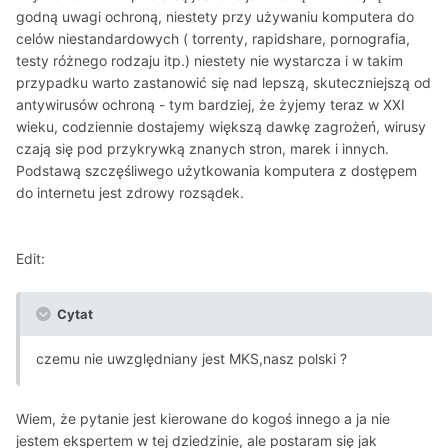
godną uwagi ochroną, niestety przy używaniu komputera do
celów niestandardowych ( torrenty, rapidshare, pornografia,
testy różnego rodzaju itp.) niestety nie wystarcza i w takim
przypadku warto zastanowić się nad lepszą, skuteczniejszą od
antywirusów ochroną - tym bardziej, że żyjemy teraz w XXI
wieku, codziennie dostajemy większą dawkę zagrożeń, wirusy
czają się pod przykrywką znanych stron, marek i innych.
Podstawą szczęśliwego użytkowania komputera z dostępem
do internetu jest zdrowy rozsądek.
Edit:
Cytat
czemu nie uwzględniany jest MKS,nasz polski ?
Wiem, że pytanie jest kierowane do kogoś innego a ja nie
jestem ekspertem w tej dziedzinie, ale postaram się jak