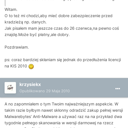
Witam.
O to też mi chodzi,aby mieć dobre zabezpieczenie przed
kradzieżą np. danych.
Jak pisałem mam jeszcze czas do 26 czerwca,na pewno coś
znajdę.Może być płatny,ale dobry.
Pozdrawiam.
ps: coraz bardziej skłaniam się jednak do przedłużenia licencji
na KIS 2010
krzysiekx
Opublikowano
29 Maja 2010
A no zapomniałem o tym Twoim najważniejszym aspekcie. W
takim razie byłbym nawet skłonny odradzić zakup pełnej wersji
Malwarebytes' Anti-Malware a używać raz na na przykład dwa
tygodnie pełnego skanowania w wersji darmowej na rzecz