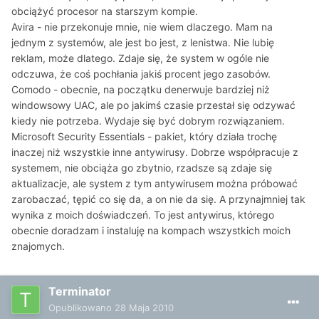
obciążyć procesor na starszym kompie.
Avira - nie przekonuje mnie, nie wiem dlaczego. Mam na
jednym z systemów, ale jest bo jest, z lenistwa. Nie lubię
reklam, może dlatego. Zdaje się, że system w ogóle nie
odczuwa, że coś pochłania jakiś procent jego zasobów.
Comodo - obecnie, na początku denerwuje bardziej niż
windowsowy UAC, ale po jakimś czasie przestał się odzywać
kiedy nie potrzeba. Wydaje się być dobrym rozwiązaniem.
Microsoft Security Essentials - pakiet, który działa trochę
inaczej niż wszystkie inne antywirusy. Dobrze współpracuje z
systemem, nie obciąża go zbytnio, rzadsze są zdaje się
aktualizacje, ale system z tym antywirusem można próbować
zarobaczać, tępić co się da, a on nie da się. A przynajmniej tak
wynika z moich doświadczeń. To jest antywirus, którego
obecnie doradzam i instaluję na kompach wszystkich moich
znajomych.
Terminator
Opublikowano
28 Maja 2010