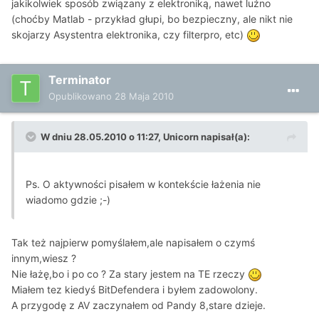
jakikolwiek sposób związany z elektroniką, nawet luźno
(choćby Matlab - przykład głupi, bo bezpieczny, ale nikt nie
skojarzy Asystentra elektronika, czy filterpro, etc)
Terminator
Opublikowano
28 Maja 2010
W dniu 28.05.2010 o 11:27, Unicorn napisał(a):
Ps. O aktywności pisałem w kontekście łażenia nie
wiadomo gdzie ;-)
Tak też najpierw pomyślałem,ale napisałem o czymś
innym,wiesz ?
Nie łażę,bo i po co ? Za stary jestem na TE rzeczy
Miałem tez kiedyś BitDefendera i byłem zadowolony.
A przygodę z AV zaczynałem od Pandy 8,stare dzieje.