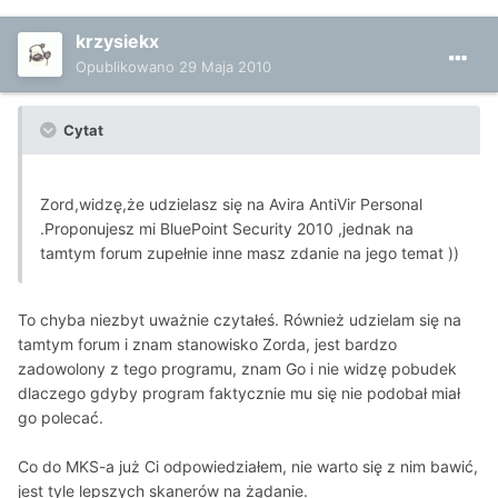
krzysiekx
Opublikowano
29 Maja 2010
Cytat
Zord,widzę,że udzielasz się na Avira AntiVir Personal
.Proponujesz mi BluePoint Security 2010 ,jednak na
tamtym forum zupełnie inne masz zdanie na jego temat ))
To chyba niezbyt uważnie czytałeś. Również udzielam się na
tamtym forum i znam stanowisko Zorda, jest bardzo
zadowolony z tego programu, znam Go i nie widzę pobudek
dlaczego gdyby program faktycznie mu się nie podobał miał
go polecać.
Co do MKS-a już Ci odpowiedziałem, nie warto się z nim bawić,
jest tyle lepszych skanerów na żądanie.