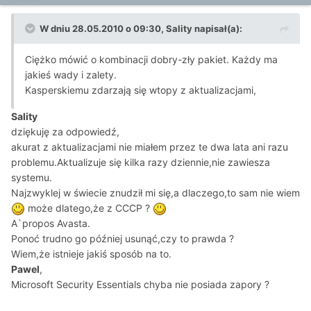
W dniu 28.05.2010 o 09:30, Sality napisał(a):
Ciężko mówić o kombinacji dobry-zły pakiet. Każdy ma
jakieś wady i zalety.
Kasperskiemu zdarzają się wtopy z aktualizacjami,
Sality
dziękuję za odpowiedź,
akurat z aktualizacjami nie miałem przez te dwa lata ani razu
problemu.Aktualizuje się kilka razy dziennie,nie zawiesza
systemu.
Najzwyklej w świecie znudził mi się,a dlaczego,to sam nie wiem
może dlatego,że z CCCP ?
A`propos Avasta.
Ponoć trudno go później usunąć,czy to prawda ?
Wiem,że istnieje jakiś sposób na to.
Pawel
,
Microsoft Security Essentials chyba nie posiada zapory ?