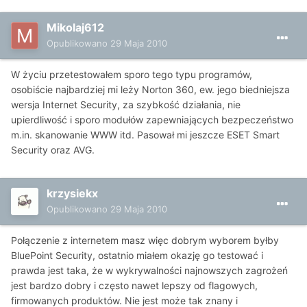
Mikolaj612
Opublikowano
29 Maja 2010
W życiu przetestowałem sporo tego typu programów,
osobiście najbardziej mi leży Norton 360, ew. jego biedniejsza
wersja Internet Security, za szybkość działania, nie
upierdliwość i sporo modułów zapewniających bezpeczeństwo
m.in. skanowanie WWW itd. Pasował mi jeszcze ESET Smart
Security oraz AVG.
krzysiekx
Opublikowano
29 Maja 2010
Połączenie z internetem masz więc dobrym wyborem byłby
BluePoint Security, ostatnio miałem okazję go testować i
prawda jest taka, że w wykrywalności najnowszych zagrożeń
jest bardzo dobry i często nawet lepszy od flagowych,
firmowanych produktów. Nie jest może tak znany i