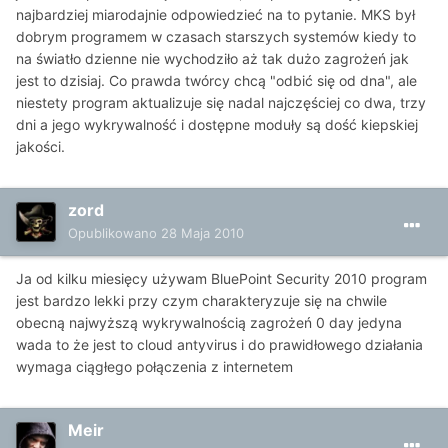
najbardziej miarodajnie odpowiedzieć na to pytanie. MKS był
dobrym programem w czasach starszych systemów kiedy to
na światło dzienne nie wychodziło aż tak dużo zagrożeń jak
jest to dzisiaj. Co prawda twórcy chcą "odbić się od dna", ale
niestety program aktualizuje się nadal najczęściej co dwa, trzy
dni a jego wykrywalność i dostępne moduły są dość kiepskiej
jakości.
zord
Opublikowano
28 Maja 2010
Ja od kilku miesięcy używam BluePoint Security 2010 program
jest bardzo lekki przy czym charakteryzuje się na chwile
obecną najwyższą wykrywalnością zagrożeń 0 day jedyna
wada to że jest to cloud antyvirus i do prawidłowego działania
wymaga ciągłego połączenia z internetem
Meir