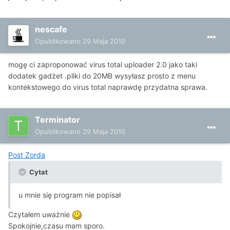
nescafe
Opublikowano
29 Maja 2010
mogę ci zaproponować virus total uploader 2.0 jako taki
dodatek gadżet .pliki do 20MB wysyłasz prosto z menu
kontekstowego do virus total naprawdę przydatna sprawa.
Terminator
Opublikowano
29 Maja 2010
Post Zorda
Cytat
u mnie się program nie popisał
Czytałem uważnie
Spokojnie,czasu mam sporo.