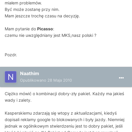
miałem problemów.
Być może zostanę przy nim.
Mam jeszcze trochę czasu na decyzję.
Mam pytanie do
Picasso
:
czemu nie uwzględniany jest MKS,nasz polski ?
Pozdr.
Naathim
Opublikowano
28 Maja 2010
Ciężko mówić o kombinacji dobry-zły pakiet. Każdy ma jakieś
wady i zalety.
Kasperskiemu zdarzają się wtopy z aktualizacjami, kiedyś
dopisali reklamy google to blokowanych i były jazdy. Niemniej
jednak w ogólnikowym stwierdzeniu jest to dobry pakiet, jeśli