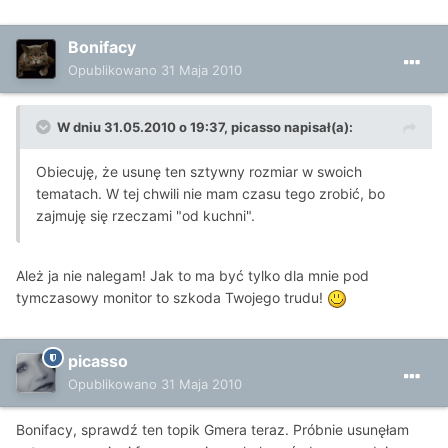
Bonifacy
Opublikowano
31 Maja 2010
W dniu 31.05.2010 o 19:37, picasso napisał(a):
Obiecuję, że usunę ten sztywny rozmiar w swoich
tematach. W tej chwili nie mam czasu tego zrobić, bo
zajmuję się rzeczami "od kuchni".
Ależ ja nie nalegam! Jak to ma być tylko dla mnie pod
tymczasowy monitor to szkoda Twojego trudu!
picasso
Opublikowano
31 Maja 2010
Bonifacy, sprawdź ten topik Gmera teraz. Próbnie usunęłam