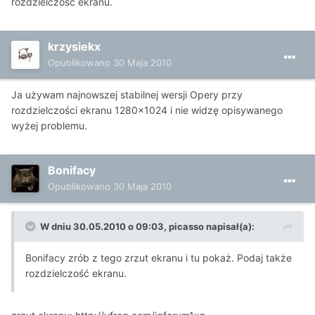
rozdzielczość ekranu.
krzysiekx
Opublikowano
30 Maja 2010
Ja używam najnowszej stabilnej wersji Opery przy
rozdzielczości ekranu 1280x1024 i nie widzę opisywanego
wyżej problemu.
Bonifacy
Opublikowano
30 Maja 2010
W dniu 30.05.2010 o 09:03, picasso napisał(a):
Bonifacy zrób z tego zrzut ekranu i tu pokaż. Podaj także
rozdzielczość ekranu.