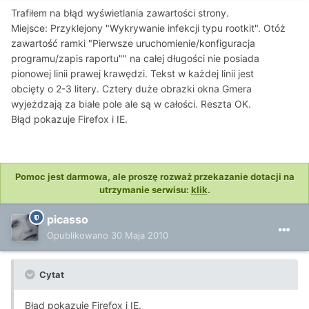
Trafiłem na błąd wyświetlania zawartości strony.
Miejsce: Przyklejony "Wykrywanie infekcji typu rootkit". Otóż
zawartość ramki "Pierwsze uruchomienie/konfiguracja
programu/zapis raportu"" na całej długości nie posiada
pionowej linii prawej krawędzi. Tekst w każdej linii jest
obcięty o 2-3 litery. Cztery duże obrazki okna Gmera
wyjeżdzają za białe pole ale są w całości. Reszta OK.
Błąd pokazuje Firefox i IE.
Pomoc jest darmowa, ale proszę rozważ przekazanie dotacji na
utrzymanie serwisu:
klik
.
picasso
Opublikowano
30 Maja 2010
Cytat
Błąd pokazuje Firefox i IE.