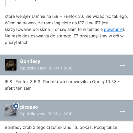
które wersje? U mnie na IE8 + Firefox 3.6 nie widać nic takiego.
Wiem na pewno, że ramki są cięte na IE7 (i na IE7 jest
skrzyżowanie pól skina = omawiałam to w temacie
powitanie
).
Na razie dostosowania do starego IE7 przesunęliśmy w dół w
priorytetach.
Bonifacy
Opublikowano
30 Maja 2010
IE 8 i Firefox 3.6.3. Dodatkowo sprawdziłem Operą 10.53 -
efekt ten sam.
picasso
Opublikowano
30 Maja 2010
Bonifacy zrób z tego zrzut ekranu i tu pokaż. Podaj także