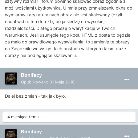
sztywny rozmiar i forum powinno skalować obraz zgodnie z
możliwościami użytkownika. U mnie przy zmniejszeniu okna do
wymiarów karykaturalnych obraz nie jest skalowany (czyli
nadal widzę ten defekt), bo ja siedzę na wysokiej
rozdzielczości. Dlatego proszę o weryfikację w Twoich
warunkach. Jeśli usunięcie tego kodu HTML z posta to będzie
za mało do prawidłowego wyświetlania, to zamienię te obrazy
na Załączniki we wszystkich postach w których dałam duże
obrazy nie podlegające skalowaniu.
Bonifacy
Opublikowano
31 Maja 2010
Dalej bez zmian - tak jak było.
4 miesiące temu...
Bonifacy