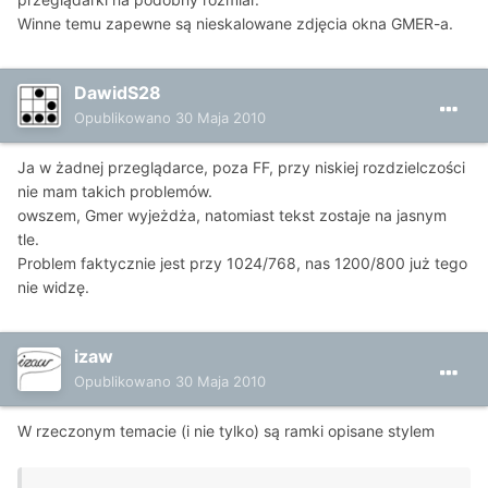
Winne temu zapewne są nieskalowane zdjęcia okna GMER-a.
DawidS28
Opublikowano
30 Maja 2010
Ja w żadnej przeglądarce, poza FF, przy niskiej rozdzielczości
nie mam takich problemów.
owszem, Gmer wyjeżdża, natomiast tekst zostaje na jasnym
tle.
Problem faktycznie jest przy 1024/768, nas 1200/800 już tego
nie widzę.
izaw
Opublikowano
30 Maja 2010
W rzeczonym temacie (i nie tylko) są ramki opisane stylem