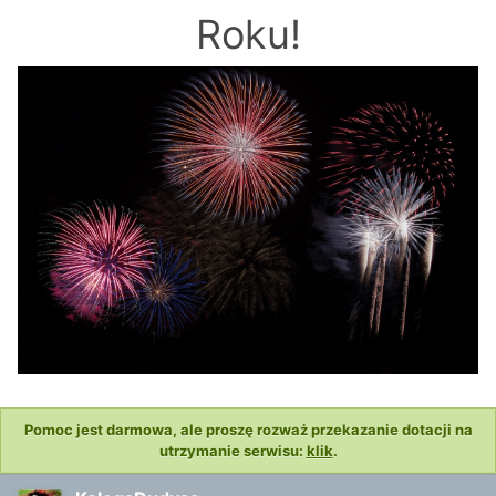
Roku!
Pomoc jest darmowa, ale proszę rozważ przekazanie dotacji na
utrzymanie serwisu:
klik
.