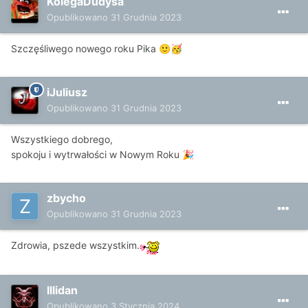
KolegaDudysa
Opublikowano
31 Grudnia 2023
Szczęśliwego nowego roku Pika
🙂
🥳
iJuliusz
Opublikowano
31 Grudnia 2023
Wszystkiego dobrego,
spokoju i wytrwałości w Nowym Roku
🎉
zbycho
Opublikowano
31 Grudnia 2023
Zdrowia, pszede wszystkim.
Illidan
Opublikowano
3 Stycznia 2024