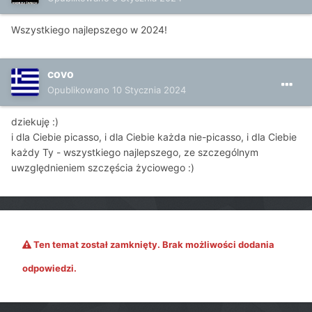
Wszystkiego najlepszego w 2024!
covo
Opublikowano
10 Stycznia 2024
dziekuję
:)
i dla Ciebie picasso, i dla Ciebie każda nie-picasso, i dla Ciebie
każdy Ty - wszystkiego najlepszego, ze szczególnym
uwzględnieniem szczęścia życiowego
:)
Ten temat został zamknięty. Brak możliwości dodania
odpowiedzi.