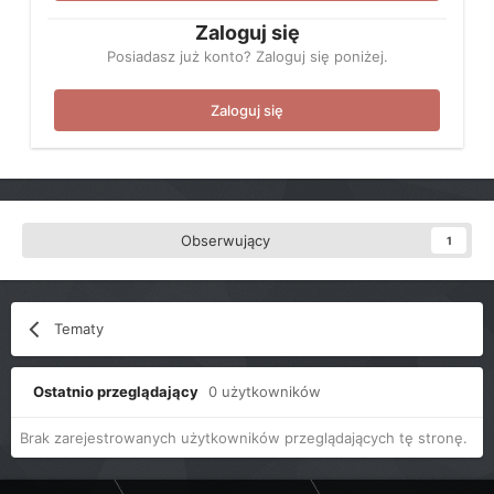
Zaloguj się
Posiadasz już konto? Zaloguj się poniżej.
Zaloguj się
Obserwujący
1
Tematy
Ostatnio przeglądający
0 użytkowników
Brak zarejestrowanych użytkowników przeglądających tę stronę.