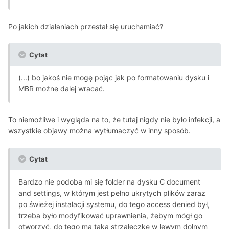
Po jakich działaniach przestał się uruchamiać?
Cytat
(...) bo jakoś nie mogę pojąc jak po formatowaniu dysku i
MBR możne dalej wracać.
To niemożliwe i wygląda na to, że tutaj nigdy nie było infekcji, a
wszystkie objawy można wytłumaczyć w inny sposób.
Cytat
Bardzo nie podoba mi się folder na dysku C document
and settings, w którym jest pełno ukrytych plików zaraz
po świeżej instalacji systemu, do tego access denied był,
trzeba było modyfikować uprawnienia, żebym mógł go
otworzyć, do tego ma taka strzałeczkę w lewym dolnym