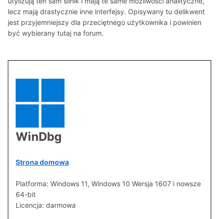
utylizują ten sam silnik i mają te same możliwości analityczne,
lecz mają drastycznie inne interfejsy. Opisywany tu delikwent
jest przyjemniejszy dla przeciętnego użytkownika i powinien
być wybierany tutaj na forum.
WinDbg
Strona domowa
Platforma: Windows 11, Windows 10 Wersja 1607 i nowsze
64-bit
Licencja: darmowa