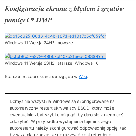
Konfiguracja ekranu z błędem i zrzutów
pamięci *.DMP
Windows 11 Wersja 24H2 i nowsze
Windows 11 Wersja 23H2 i starsze, Windows 10
Starsze postaci ekranu do wglądu w
Wiki
.
Domyślnie wszystkie Windows są skonfigurowane na
automatyczny restart ukrywający BSOD, który może
ewentualnie zbyt szybko mignąć, by dało się z niego coś
odczytać. W przypadku wystąpienia tajemniczego
autorestartu należy skonfigurować odpowiednią opcję, tak
by w zamian zaczął się pokazywać konkretny błąd.