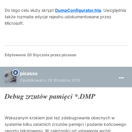
Do tego celu służy skrypt
DumpConfigurator.hta
. Uwzględnia
także rozmaite edycje rejestru udokumentowane przez
Microsoft.
Edytowane
20 Stycznia
przez picasso
picasso
Opublikowano
29 Września 2015
Debug zrzutów pamięci *.DMP
Wskazanym krokiem jest też zdebugowanie obecnych w
systemie kilku ostatnich zrzutów pamięci i podanie końcowego
raportu tekstowego. W zależności od ustawienia wyżej