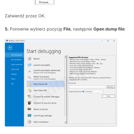
Zatwierdź przez OK.
5.
Ponownie wybierz pozycję
File
, następnie
Open dump file
: