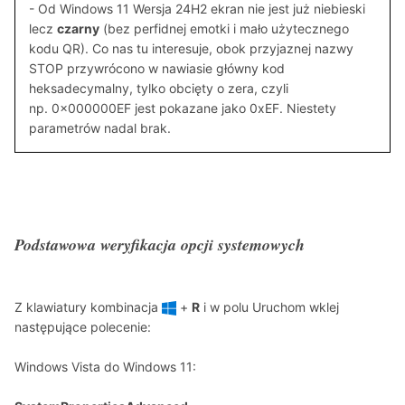
- Od Windows 11 Wersja 24H2 ekran nie jest już niebieski
lecz
czarny
(bez perfidnej emotki i mało użytecznego
kodu QR). Co nas tu interesuje, obok przyjaznej nazwy
STOP przywrócono w nawiasie główny kod
heksadecymalny, tylko obcięty o zera, czyli
np. 0x000000EF jest pokazane jako 0xEF. Niestety
parametrów nadal brak.
Podstawowa weryfikacja opcji systemowych
Z klawiatury kombinacja
+
R
i w polu Uruchom wklej
następujące polecenie:
Windows Vista do Windows 11: