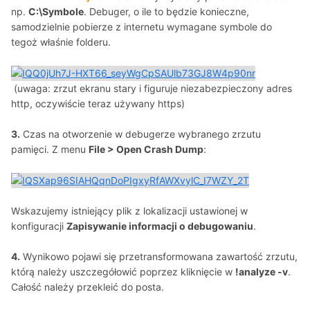
np.
C:\Symbole
. Debuger, o ile to będzie konieczne,
samodzielnie pobierze z internetu wymagane symbole do
tegoż właśnie folderu.
(uwaga: zrzut ekranu stary i figuruje niezabezpieczony adres
http, oczywiście teraz używany https)
3.
Czas na otworzenie w debugerze wybranego zrzutu
pamięci. Z menu
File > Open Crash Dump
:
Wskazujemy istniejący plik z lokalizacji ustawionej w
konfiguracji
Zapisywanie informacji o debugowaniu
.
4.
Wynikowo pojawi się przetransformowana zawartość zrzutu,
którą należy uszczegółowić poprzez kliknięcie w
!analyze -v
.
Całość należy przekleić do posta.