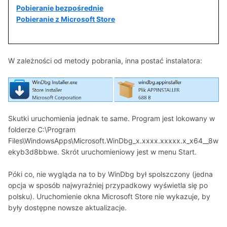
Pobieranie bezpośrednie
Pobieranie z Microsoft Store
W zależności od metody pobrania, inna postać instalatora:
Skutki uruchomienia jednak te same. Program jest lokowany w
folderze C:\Program
Files\WindowsApps\Microsoft.WinDbg_x.xxxx.xxxxx.x_x64__8w
ekyb3d8bbwe. Skrót uruchomieniowy jest w menu Start.
Póki co, nie wygląda na to by WinDbg był spolszczony (jedna
opcja w sposób najwyraźniej przypadkowy wyświetla się po
polsku). Uruchomienie okna Microsoft Store nie wykazuje, by
były dostępne nowsze aktualizacje.