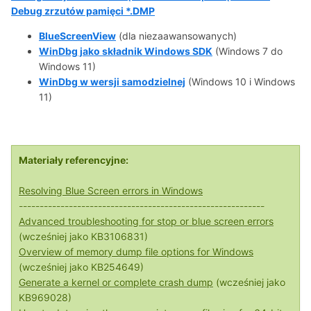
Debug zrzutów pamięci *.DMP
BlueScreenView
(dla niezaawansowanych)
WinDbg jako składnik Windows SDK
(Windows 7 do
Windows 11)
WinDbg w wersji samodzielnej
(Windows 10 i Windows
11)
Materiały referencyjne:
Resolving Blue Screen errors in Windows
-----------------------------------------------------------
Advanced troubleshooting for stop or blue screen errors
(wcześniej jako KB3106831)
Overview of memory dump file options for Windows
(wcześniej jako KB254649)
Generate a kernel or complete crash dump
(wcześniej jako
KB969028)