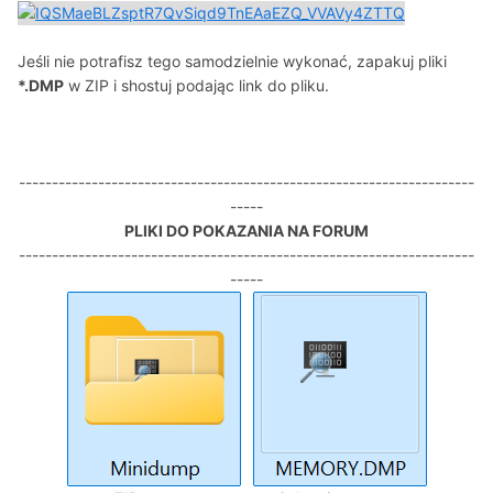
Jeśli nie potrafisz tego samodzielnie wykonać, zapakuj pliki
*.DMP
w ZIP i shostuj podając link do pliku.
---------------------------------------------------------------------
-----
PLIKI DO POKAZANIA NA FORUM
---------------------------------------------------------------------
-----