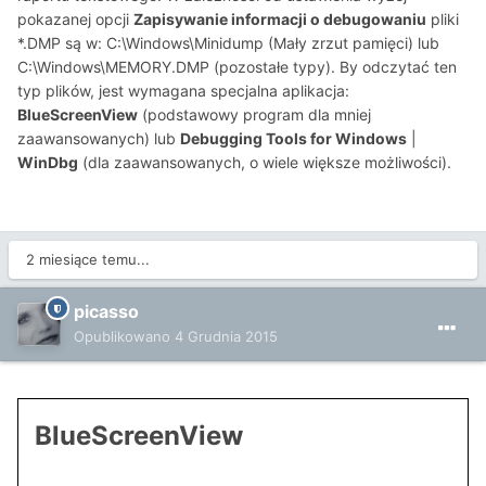
pokazanej opcji
Zapisywanie informacji o debugowaniu
pliki
*.DMP są w: C:\Windows\Minidump (Mały zrzut pamięci) lub
C:\Windows\MEMORY.DMP (pozostałe typy). By odczytać ten
typ plików, jest wymagana specjalna aplikacja:
BlueScreenView
(podstawowy program dla mniej
zaawansowanych) lub
Debugging Tools for Windows
|
WinDbg
(dla zaawansowanych, o wiele większe możliwości).
2 miesiące temu...
picasso
Opublikowano
4 Grudnia 2015
BlueScreenView