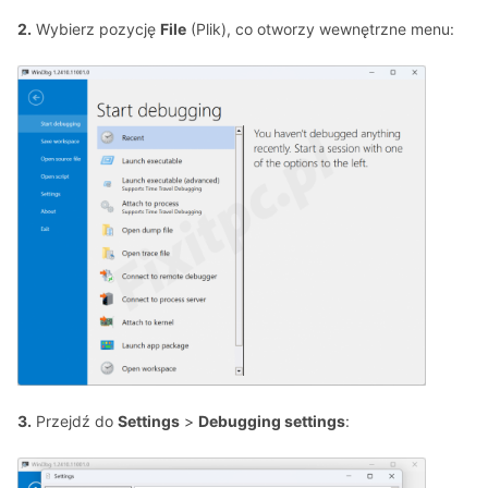
2.
Wybierz pozycję
File
(Plik), co otworzy wewnętrzne menu:
3.
Przejdź do
Settings
>
Debugging settings
: