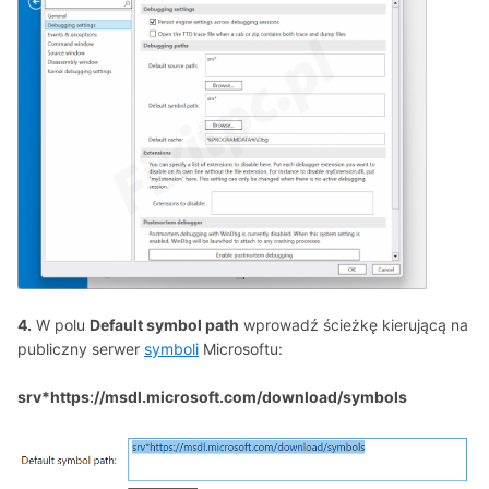
4.
W polu
Default symbol path
wprowadź ścieżkę kierującą na
publiczny serwer
symboli
Microsoftu:
srv*https://msdl.microsoft.com/download/symbols