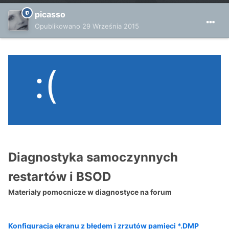
picasso
Opublikowano
29 Września 2015
:(
Diagnostyka samoczynnych
restartów i BSOD
Materiały pomocnicze w diagnostyce na forum
Konfiguracja ekranu z błędem i zrzutów pamięci *.DMP