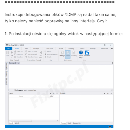
======================================
Instrukcje debugowania plików *.DMP są nadal takie same,
tylko należy nanieść poprawkę na inny interfejs. Czyli:
1.
Po instalacji otwiera się ogólny widok w następującej formie: