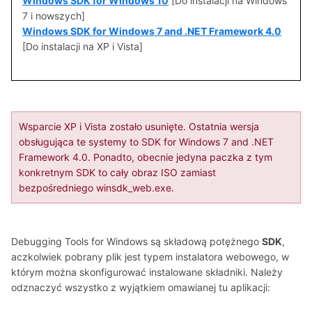
Windows SDK for Windows 10
[Do instalacji na Windows
7 i nowszych]
Windows SDK for Windows 7 and .NET Framework 4.0
[Do instalacji na XP i Vista]
Wsparcie XP i Vista zostało usunięte. Ostatnia wersja
obsługująca te systemy to SDK for Windows 7 and .NET
Framework 4.0. Ponadto, obecnie jedyna paczka z tym
konkretnym SDK to cały obraz ISO zamiast
bezpośredniego winsdk_web.exe.
Debugging Tools for Windows są składową potężnego
SDK
,
aczkolwiek pobrany plik jest typem instalatora webowego, w
którym można skonfigurować instalowane składniki. Należy
odznaczyć wszystko z wyjątkiem omawianej tu aplikacji: