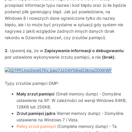
przepisać informacje typu nazwa i kod błędu oraz (o ile będzie
podane) plik generujący błąd. Jak już powiedziane, na
Windows 8 i nowszych dane ograniczone tylko do nazwy
błędu, ale i to może być przydatne w sytuacji gdy system nie
nagrywa z jakiś względów żadnych innych danych (brak
rekordu w Dzienniku zdarzeń, czy zrzutów pamięci).
2.
Upewnij się, że w
Zapisywanie informacji o debugowaniu
jest ustawione wykonywanie zrzutu pamięci, a nie
(brak)
.
Typy zrzutów pamięci DMP:
Mały zrzut pamięci
(Small memory dump) - Domyślne
ustawienie na XP. W zależności od wersji Windows 64KB,
128KB lub 256KB.
Zrzut pamięci jądra
(Kernel memory dump) - Domyślne
ustawienie na Windows 7 i Vista.
Pełny zrzut pamięci
(Complete memory dump) - Ta