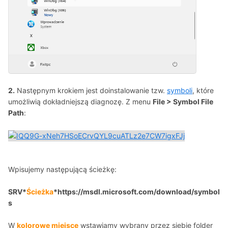
2.
Następnym krokiem jest doinstalowanie tzw.
symboli
, które
umożliwią dokładniejszą diagnozę. Z menu
File > Symbol File
Path
:
Wpisujemy następującą ścieżkę:
SRV*
Ścieżka
*https://msdl.microsoft.com/download/symbol
s
W
kolorowe miejsce
wstawiamy wybrany przez siebie folder