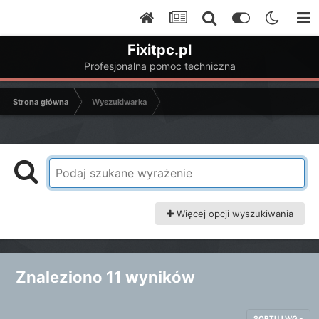
Fixitpc.pl
Profesjonalna pomoc techniczna
Strona główna
Wyszukiwarka
Więcej opcji wyszukiwania
Znaleziono 11 wyników
SORTUJ WG