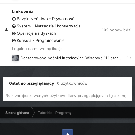
Linkownia
Bezpieczeństwo - Prywatność
System - Narzędzia i konserwacja
102
odpowiedzi
Operacje na dyskach
Konsola - Programowanie
Legalne darmowe aplikacje
Dostosowane nośniki instalacyjne Windows 11 i starszych
Ostatnio przeglądający
0 użytkowników
Brak zarejestrowanych użytkowników przeglądających tę stronę.
Strona główna
Tutoriale | Programy