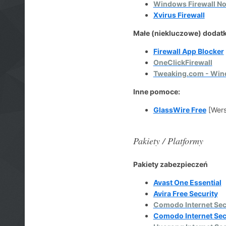
Windows Firewall No
Xvirus Firewall
Małe (niekluczowe) dodat
Firewall App Blocker
OneClickFirewall
Tweaking.com - Win
Inne pomoce:
GlassWire Free
[Wers
Pakiety / Platformy
Pakiety zabezpieczeń
Avast One Essential
Avira Free Security
Comodo Internet Sec
Comodo Internet Sec