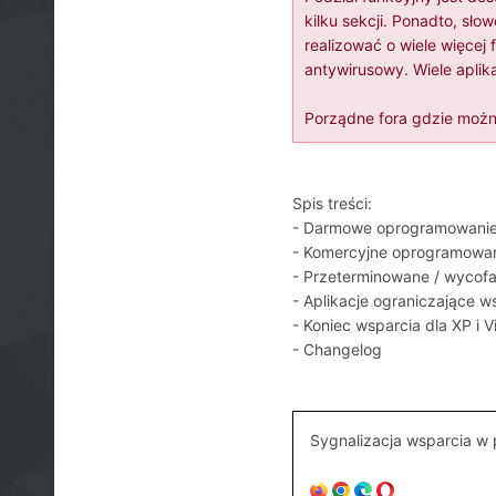
kilku sekcji. Ponadto, sł
realizować o wiele więcej
antywirusowy. Wiele aplikac
Porządne fora gdzie można
Spis treści:
- Darmowe oprogramowani
- Komercyjne oprogramowa
- Przeterminowane / wycofa
- Aplikacje ograniczające 
- Koniec wsparcia dla XP i V
- Changelog
Sygnalizacja wsparcia w 