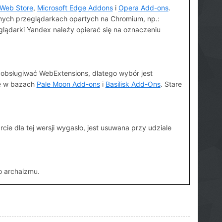
Web Store
,
Microsoft Edge Addons
i
Opera Add-ons
.
nnych przeglądarkach opartych na Chromium, np.:
glądarki Yandex należy opierać się na oznaczeniu
ą obsługiwać WebExtensions, dlatego wybór jest
ne w bazach
Pale Moon Add-ons
i
Basilisk Add-Ons
. Stare
rcie dla tej wersji wygasło, jest usuwana przy udziale
o archaizmu.