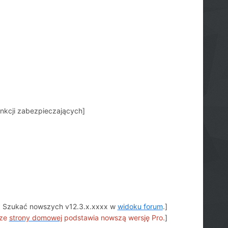
unkcji zabezpieczających]
. Szukać nowszych v12.3.x.xxxx w
widoku forum
.]
 ze
strony domowej
podstawia nowszą wersję Pro.
]