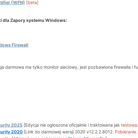
tifier (WFN)
[beta]
ki dla Zapory systemu Windows:
dows Firewall
ja darmowa ma tylko monitor sieciowy, jest pozbawiona firewalla i f
urity 2025
[Edycja nie ogłoszona oficjalnie i traktowana jak
testowa
urity 2020
[Link do darmowej wersji 2020 v12.2.2.8012.
Pobieranie