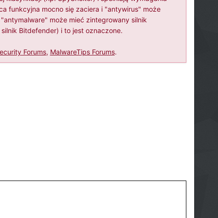
ica funkcyjna mocno się zaciera i "antywirus" może
ś "antymalware" może mieć zintegrowany silnik
silnik Bitdefender) i to jest oznaczone.
ecurity Forums
,
MalwareTips Forums
.