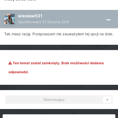
wieslaw531
Opublikowano
31 Sierpnia 2010
Tak masz rację. Przepraszam nie zauważyłem tej opcji na dole.
Ten temat został zamknięty. Brak możliwości dodania
odpowiedzi.
Obserwujący
0