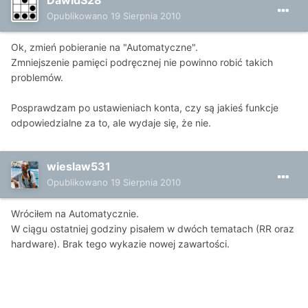
DawidS28
Opublikowano
19 Sierpnia 2010
Ok, zmień pobieranie na "Automatyczne".
Zmniejszenie pamięci podręcznej nie powinno robić takich
problemów.
Posprawdzam po ustawieniach konta, czy są jakieś funkcje
odpowiedzialne za to, ale wydaje się, że nie.
wieslaw531
Opublikowano
19 Sierpnia 2010
Wróciłem na Automatycznie.
W ciągu ostatniej godziny pisałem w dwóch tematach (RR oraz
hardware). Brak tego wykazie nowej zawartości.