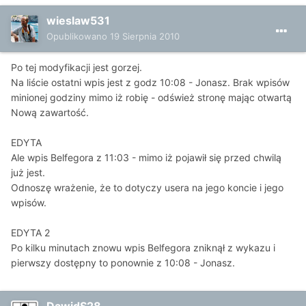
wieslaw531
Opublikowano
19 Sierpnia 2010
Po tej modyfikacji jest gorzej.
Na liście ostatni wpis jest z godz 10:08 - Jonasz. Brak wpisów
minionej godziny mimo iż robię - odśwież stronę mając otwartą
Nową zawartość.
EDYTA
Ale wpis Belfegora z 11:03 - mimo iż pojawił się przed chwilą
już jest.
Odnoszę wrażenie, że to dotyczy usera na jego koncie i jego
wpisów.
EDYTA 2
Po kilku minutach znowu wpis Belfegora zniknął z wykazu i
pierwszy dostępny to ponownie z 10:08 - Jonasz.