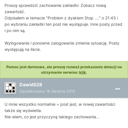
Proszę sprawdzić zachowanie zakładki: Zobacz nową
zawartość.
Odpisałem w temacie "Problem z dyskiem Stop ...." o 21:43 i
po wybraniu zakładki ten post nie występuje. Inne posty przed
i po nim są.
Wylogowanie i ponowne zalogowanie zmienia sytuację. Posty
występują na liście.
Pomoc jest darmowa, ale proszę rozważ przekazanie dotacji na
utrzymanie serwisu:
klik
.
DawidS28
Opublikowano
18 Sierpnia 2010
U mnie wszystko normalnie = post jest, w nowej zawartości
także się wyświetla.
Nie wiem, co jest przyczyną takiego zachowania...