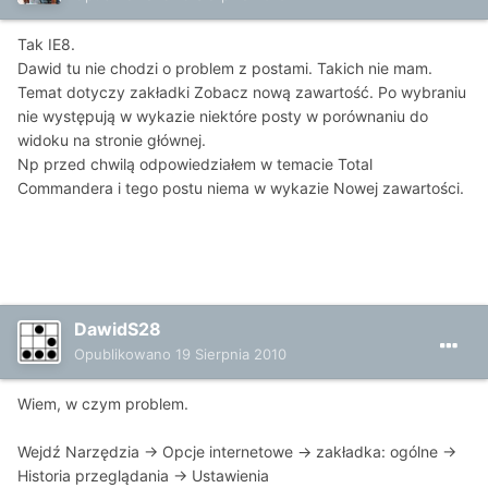
Tak IE8.
Dawid tu nie chodzi o problem z postami. Takich nie mam.
Temat dotyczy zakładki Zobacz nową zawartość. Po wybraniu
nie występują w wykazie niektóre posty w porównaniu do
widoku na stronie głównej.
Np przed chwilą odpowiedziałem w temacie Total
Commandera i tego postu niema w wykazie Nowej zawartości.
DawidS28
Opublikowano
19 Sierpnia 2010
Wiem, w czym problem.
Wejdź Narzędzia -> Opcje internetowe -> zakładka: ogólne ->
Historia przeglądania -> Ustawienia