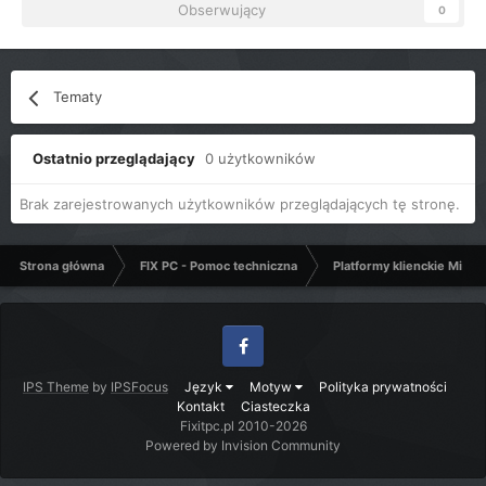
Obserwujący
0
Tematy
Ostatnio przeglądający
0 użytkowników
Brak zarejestrowanych użytkowników przeglądających tę stronę.
Strona główna
FIX PC - Pomoc techniczna
Platformy klienckie Micro
Facebook
IPS Theme
by
IPSFocus
Język
Motyw
Polityka prywatności
Kontakt
Ciasteczka
Fixitpc.pl 2010-2026
Powered by Invision Community