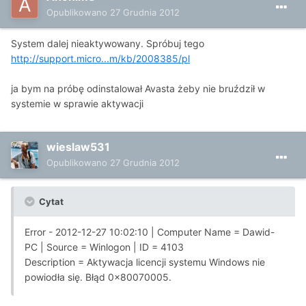
Opublikowano
27 Grudnia 2012
System dalej nieaktywowany. Spróbuj tego
http://support.micro...m/kb/2008385/pl
ja bym na próbę odinstalował Avasta żeby nie bruździł w
systemie w sprawie aktywacji
wieslaw531
Opublikowano
27 Grudnia 2012
Cytat
Error - 2012-12-27 10:02:10 | Computer Name = Dawid-
PC | Source = Winlogon | ID = 4103
Description = Aktywacja licencji systemu Windows nie
powiodła się. Błąd 0x80070005.