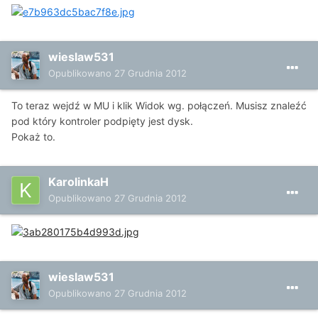
wieslaw531
Opublikowano
27 Grudnia 2012
To teraz wejdź w MU i klik Widok wg. połączeń. Musisz znaleźć
pod który kontroler podpięty jest dysk.
Pokaż to.
KarolinkaH
Opublikowano
27 Grudnia 2012
wieslaw531
Opublikowano
27 Grudnia 2012