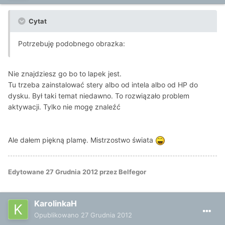
Cytat
Potrzebuję podobnego obrazka:
Nie znajdziesz go bo to lapek jest.
Tu trzeba zainstalować stery albo od intela albo od HP do
dysku. Był taki temat niedawno. To rozwiązało problem
aktywacji. Tylko nie mogę znaleźć
Ale dałem piękną plamę. Mistrzostwo świata
Edytowane
27 Grudnia 2012
przez Belfegor
KarolinkaH
Opublikowano
27 Grudnia 2012