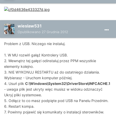
wieslaw531
Opublikowano
27 Grudnia 2012
Problem z USB. Niczego nie instaluj.
1. W MU rozwiń gałąź Kontrolery USB.
2. Wewnątrz tej gałęzi odinstaluj przez PPM wszystkie
elementy kolejno.
3. NIE WYKONUJ RESTARTU aż do ostatniego działania.
Wybierasz - Uruchom komputer później.
4. Usuń plik
C:\Windows\System32\DriverStore\INFCACHE.1
- uwaga plik jest ukryty więc musisz w widoku odznaczyć
Ukryj pliki systemowe.
5. Odłącz to co masz podpięte pod USB na Panelu Przednim.
6. Restart kompa.
7. Powinny pojawić się komunikaty o instalacji sterowników.