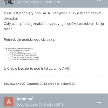
Opublikowano
27 Grudnia 2012
Dysk jest podpięty pod SATA1. I to jest OK. Tyle widać na tym
obrazku.
Cały czas próbuję znaleźć przyczynę błędów kontrolera - bo je
masz.
Potrzebuję podobnego obrazka:
U Ciebie będzie to pod Intel .... a nie AMD.
Edytowane
27 Grudnia 2012
przez wieslaw531
Anonim8
Opublikowano
27 Grudnia 2012