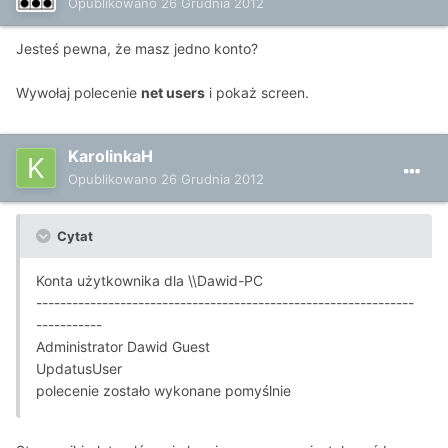
Opublikowano
26 Grudnia 2012
Jesteś pewna, że masz jedno konto?
Wywołaj polecenie
net users
i pokaż screen.
KarolinkaH
Opublikowano
26 Grudnia 2012
Cytat
Konta użytkownika dla \\Dawid-PC
---------------------------------------------------------------
-----------
Administrator Dawid Guest
UpdatusUser
polecenie zostało wykonane pomyślnie