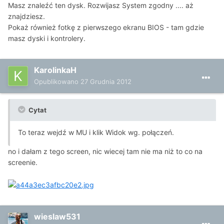
Masz znaleźć ten dysk. Rozwijasz System zgodny .... aż
znajdziesz.
Pokaż również fotkę z pierwszego ekranu BIOS - tam gdzie
masz dyski i kontrolery.
KarolinkaH
Opublikowano
27 Grudnia 2012
Cytat
To teraz wejdź w MU i klik Widok wg. połączeń.
no i dałam z tego screen, nic wiecej tam nie ma niż to co na
screenie.
wieslaw531