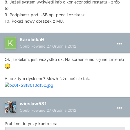
8. Jeżeli system wyświetli info o konieczności restartu - zrób
to.
9. Podpinasz pod USB np. pena i czekasz.
10. Pokaż nowy obrazek z MU.
KarolinkaH
Opublikowano
27 Grudnia 2012
Ok ,zrobiłam, jest wszystko ok. Na screenie nic się nie zmieniło
A co z tym dyskiem ? Mówiłeś że coś nie tak.
wieslaw531
Opublikowano
27 Grudnia 2012
Problem dotyczy kontrolera: