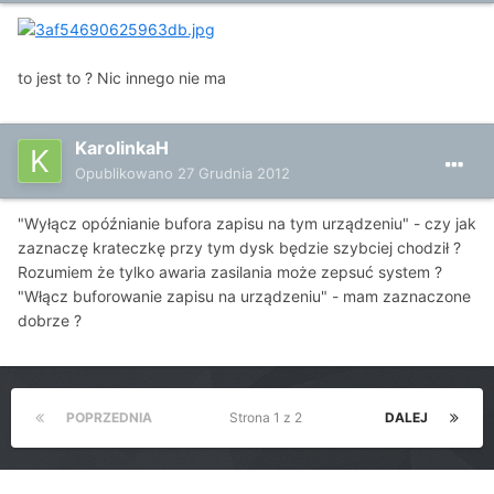
to jest to ? Nic innego nie ma
KarolinkaH
Opublikowano
27 Grudnia 2012
"Wyłącz opóźnianie bufora zapisu na tym urządzeniu" - czy jak
zaznaczę krateczkę przy tym dysk będzie szybciej chodził ?
Rozumiem że tylko awaria zasilania może zepsuć system ?
"Włącz buforowanie zapisu na urządzeniu" - mam zaznaczone
dobrze ?
POPRZEDNIA
Strona 1 z 2
DALEJ