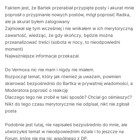
Faktem jest, że Bartek przerabiał przypięte posty i akurat mnie
poprosił o przypinanie nowych postów, mógł poprosić Radka,
ale ja akurat byłem zalogowany
Zajmował się tym wcześniej i nie wnikałem w ich merytoryczną
zawartość, wiedząc, że gdy skończy, będzie można
przeanalizować treści (sobota w nocy, to nieodpowiedni
moment)
Najważniejsze informacje przekazał.
Do Vermoxa nic nie mam i nigdy nie miałem.
Rozpoczął temat, który jak również ja uważam, powinien
skierować bezpośrednio do Bartka w prywatnej wiadomości, a
Moderatora poprosić o reakcję
Dlaczego tego nie zrobił w taki sposób? Chciał go ośmieszyć?
Nikt do tego czasu merytorycznie nie odpisał, nikt nie zgłosił
posta
Podobnie jest tutaj, nie napisałeś bezpośrednio do mnie, ale
utworzyłeś temat w nieodpowiednim dziale i to jeszcze na
Forum, które nie ma nic wspólnego z DP.