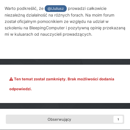
Warto podkreślić, że
prowadzi całkowicie
@iJuliusz
niezależną działalność na różnych forach. Na moim forum
został oficjalnym pomocnikiem ze względu na udział w
szkoleniu na BleepingComputer i pozytywną opinię przekazaną
mi w kuluarach od nauczycieli prowadzących.
Ten temat został zamknięty. Brak możliwości dodania
odpowiedzi.
Obserwujący
1