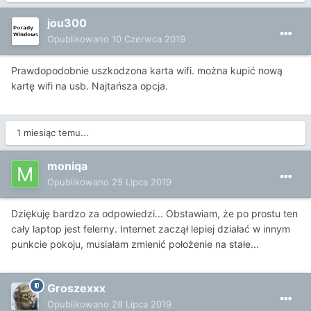
jou300
Opublikowano
10 Czerwca 2019
Prawdopodobnie uszkodzona karta wifi. można kupić nową
kartę wifi na usb. Najtańsza opcja.
1 miesiąc temu...
moniqa
Opublikowano
25 Lipca 2019
Dziękuję bardzo za odpowiedzi... Obstawiam, że po prostu ten
cały laptop jest felerny. Internet zaczął lepiej działać w innym
punkcie pokoju, musiałam zmienić położenie na stałe...
Groszexxx
Opublikowano
28 Lipca 2019