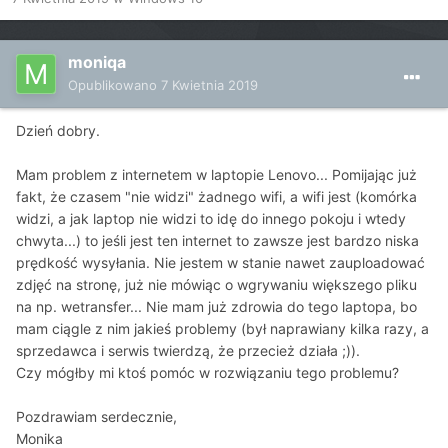
moniqa
Opublikowano
7 Kwietnia 2019
Dzień dobry.
Mam problem z internetem w laptopie Lenovo... Pomijając już
fakt, że czasem "nie widzi" żadnego wifi, a wifi jest (komórka
widzi, a jak laptop nie widzi to idę do innego pokoju i wtedy
chwyta...) to jeśli jest ten internet to zawsze jest bardzo niska
prędkość wysyłania. Nie jestem w stanie nawet zauploadować
zdjęć na stronę, już nie mówiąc o wgrywaniu większego pliku
na np. wetransfer... Nie mam już zdrowia do tego laptopa, bo
mam ciągle z nim jakieś problemy (był naprawiany kilka razy, a
sprzedawca i serwis twierdzą, że przecież działa ;)).
Czy mógłby mi ktoś pomóc w rozwiązaniu tego problemu?
Pozdrawiam serdecznie,
Monika