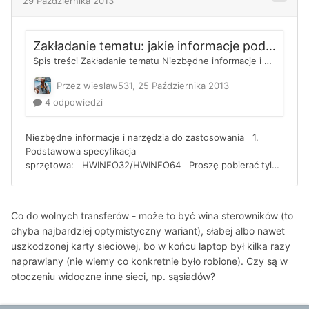
Co do wolnych transferów - może to być wina sterowników (to
chyba najbardziej optymistyczny wariant), słabej albo nawet
uszkodzonej karty sieciowej, bo w końcu laptop był kilka razy
naprawiany (nie wiemy co konkretnie było robione). Czy są w
otoczeniu widoczne inne sieci, np. sąsiadów?