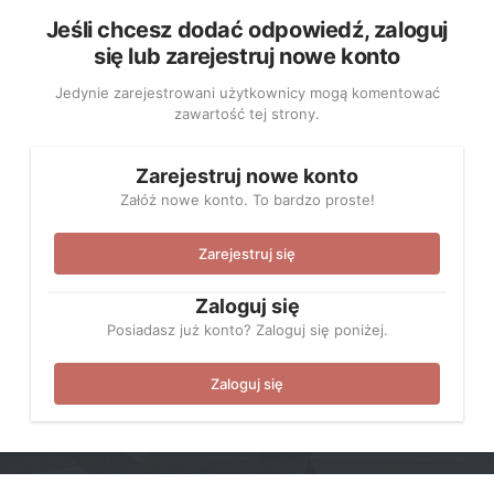
Jeśli chcesz dodać odpowiedź, zaloguj
się lub zarejestruj nowe konto
Jedynie zarejestrowani użytkownicy mogą komentować
zawartość tej strony.
Zarejestruj nowe konto
Załóż nowe konto. To bardzo proste!
Zarejestruj się
Zaloguj się
Posiadasz już konto? Zaloguj się poniżej.
Zaloguj się