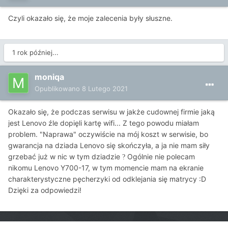
Czyli okazało się, że moje zalecenia były słuszne.
1 rok później...
moniqa
Opublikowano
8 Lutego 2021
Okazało się, że podczas serwisu w jakże cudownej firmie jaką
jest Lenovo źle dopięli kartę wifi... Z tego powodu miałam
problem. "Naprawa" oczywiście na mój koszt w serwisie, bo
gwarancja na dziada Lenovo się skończyła, a ja nie mam siły
grzebać już w nic w tym dziadzie
Ogólnie nie polecam
?
nikomu Lenovo Y700-17, w tym momencie mam na ekranie
charakterystyczne pęcherzyki od odklejania się matrycy :D
Dzięki za odpowiedzi!