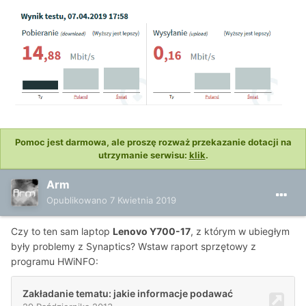
Pomoc jest darmowa, ale proszę rozważ przekazanie dotacji na
utrzymanie serwisu:
klik
.
Arm
Opublikowano
7 Kwietnia 2019
Czy to ten sam laptop
Lenovo Y700-17
, z którym w ubiegłym
były problemy z
Synaptics
? Wstaw raport sprzętowy z
programu HWiNFO: