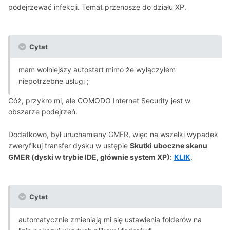
podejrzewać infekcji. Temat przenoszę do działu XP.
Cytat
mam wolniejszy autostart mimo że wyłączyłem
niepotrzebne usługi ;
Cóż, przykro mi, ale COMODO Internet Security jest w
obszarze podejrzeń.
Dodatkowo, był uruchamiany GMER, więc na wszelki wypadek
zweryfikuj transfer dysku w ustępie
Skutki uboczne skanu
GMER (dyski w trybie IDE, głównie system XP)
:
KLIK
.
Cytat
automatycznie zmieniają mi się ustawienia folderów na