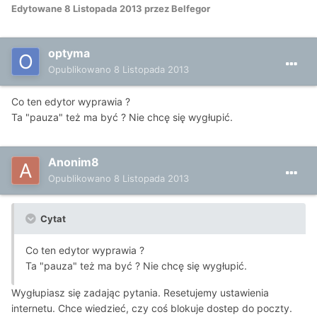
Edytowane
8 Listopada 2013
przez Belfegor
optyma
Opublikowano
8 Listopada 2013
Co ten edytor wyprawia ?
Ta "pauza" też ma być ? Nie chcę się wygłupić.
Anonim8
Opublikowano
8 Listopada 2013
Cytat
Co ten edytor wyprawia ?
Ta "pauza" też ma być ? Nie chcę się wygłupić.
Wygłupiasz się zadając pytania. Resetujemy ustawienia
internetu. Chce wiedzieć, czy coś blokuje dostep do poczty.