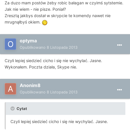
Za duzo mam postów żeby robic bałagan w czyimś sytstemie.
Jak nie wiem - nie pisze. Poniał?
Zresztą jakbys dostał w skrypcie te komendy nawet nie
mrugnąłbyś okiem.
optyma
Opublikowano
8 Listopada 2013
Czyli lepiej siedzieć cicho i się nie wychylać. Jasne.
Wykonałem. Poczta działa, Skype nie.
Anonim8
Opublikowano
8 Listopada 2013
Cytat
Czyli lepiej siedzieć cicho i się nie wychylać. Jasne.