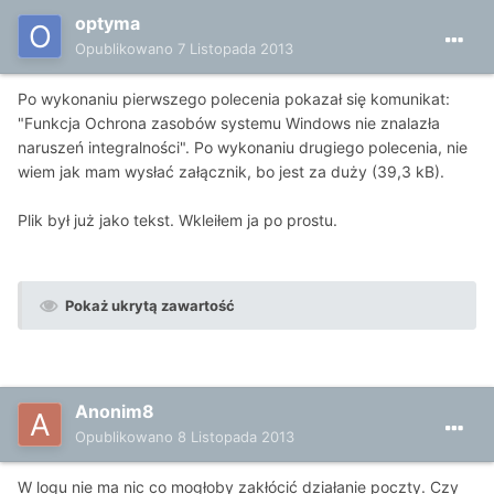
optyma
Opublikowano
7 Listopada 2013
Po wykonaniu pierwszego polecenia pokazał się komunikat:
"Funkcja Ochrona zasobów systemu Windows nie znalazła
naruszeń integralności". Po wykonaniu drugiego polecenia, nie
wiem jak mam wysłać załącznik, bo jest za duży (39,3 kB).
Plik był już jako tekst. Wkleiłem ja po prostu.
Pokaż ukrytą zawartość
Anonim8
Opublikowano
8 Listopada 2013
W logu nie ma nic co mogłoby zakłócić działanie poczty. Czy