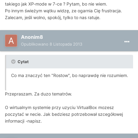
takiego jak XP-mode w 7-ce ? Pytam, bo nie wiem.
Po innym świeżym wątku widzę, ze ogarnia Cię frustracja.
Zalecam, jeśli wolno, spokój, tylko to nas ratuje.
Anonim8
Opublikowano
8 Listopada 2013
Cytat
Co ma znaczyć ten "Rostow", bo naprawdę nie rozumiem.
Przepraszam. Za duzo tematrów.
O wirtualnym systemie przy uzyciu VirtualBox mozesz
poczytać w necie. Jak bedziesz potrzebował szcegółowej
informacji -napisz.