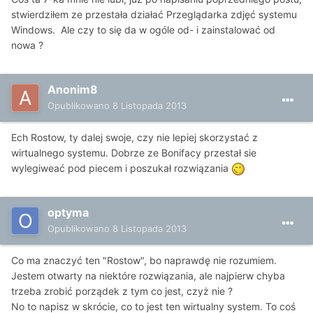
stwierdziłem ze przestała działać Przeglądarka zdjęć systemu
Windows. Ale czy to się da w ogóle od- i zainstalować od
nowa ?
Anonim8
Opublikowano
8 Listopada 2013
Ech Rostow, ty dalej swoje, czy nie lepiej skorzystać z
wirtualnego systemu. Dobrze ze Bonifacy przestał sie
wylegiweać pod piecem i poszukał rozwiązania
optyma
Opublikowano
8 Listopada 2013
Co ma znaczyć ten "Rostow", bo naprawdę nie rozumiem.
Jestem otwarty na niektóre rozwiązania, ale najpierw chyba
trzeba zrobić porządek z tym co jest, czyż nie ?
No to napisz w skrócie, co to jest ten wirtualny system. To coś