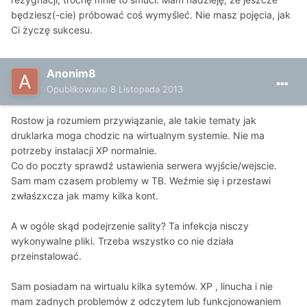
będziesz(-cie) próbować coś wymyśleć. Nie masz pojęcia, jak
Ci życzę sukcesu.
Anonim8
Opublikowano
8 Listopada 2013
Rostow ja rozumiem przywiązanie, ale takie tematy jak
druklarka moga chodzic na wirtualnym systemie. Nie ma
potrzeby instalacji XP normalnie.
Co do poczty sprawdź ustawienia serwera wyjście/wejscie.
Sam mam czasem problemy w TB. Weźmie się i przestawi
zwłaśzxcza jak mamy kilka kont.
A w ogóle skąd podejrzenie sality? Ta infekcja nisczy
wykonywalne pliki. Trzeba wszystko co nie działa
przeinstalować.
Sam posiadam na wirtualu kilka sytemów. XP , linucha i nie
mam zadnych problemów z odczytem lub funkcjonowaniem