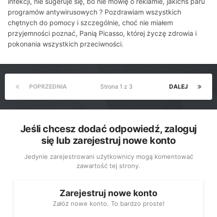
infekcji, nie sugeruje się, bo nie mówię o reklamie, jakichś paru
programów antywirusowych ? Pozdrawiam wszystkich
chętnych do pomocy i szczególnie, choć nie miałem
przyjemności poznać, Panią Picasso, której życzę zdrowia i
pokonania wszystkich przeciwności.
POPRZEDNIA
Strona 1 z 3
DALEJ
Jeśli chcesz dodać odpowiedź, zaloguj
się lub zarejestruj nowe konto
Jedynie zarejestrowani użytkownicy mogą komentować
zawartość tej strony.
Zarejestruj nowe konto
Załóż nowe konto. To bardzo proste!