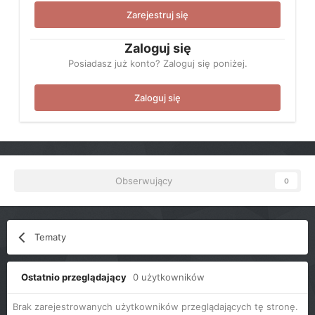
Zarejestruj się
Zaloguj się
Posiadasz już konto? Zaloguj się poniżej.
Zaloguj się
Obserwujący
0
Tematy
Ostatnio przeglądający
0 użytkowników
Brak zarejestrowanych użytkowników przeglądających tę stronę.