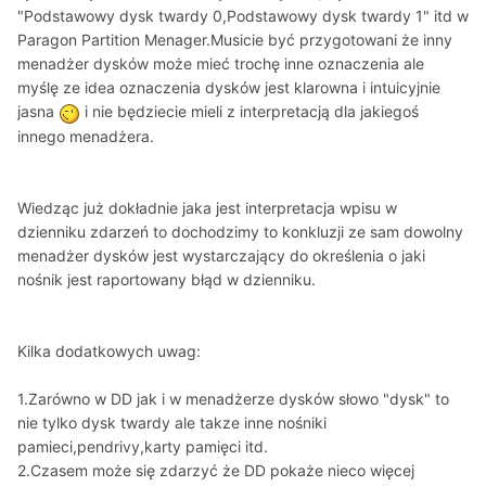
"Podstawowy dysk twardy 0,Podstawowy dysk twardy 1" itd w
Paragon Partition Menager.Musicie być przygotowani że inny
menadżer dysków może mieć trochę inne oznaczenia ale
myślę ze idea oznaczenia dysków jest klarowna i intuicyjnie
jasna
i nie będziecie mieli z interpretacją dla jakiegoś
innego menadżera.
Wiedząc już dokładnie jaka jest interpretacja wpisu w
dzienniku zdarzeń to dochodzimy to konkluzji ze sam dowolny
menadżer dysków jest wystarczający do określenia o jaki
nośnik jest raportowany błąd w dzienniku.
Kilka dodatkowych uwag:
1.Zarówno w DD jak i w menadżerze dysków słowo "dysk" to
nie tylko dysk twardy ale takze inne nośniki
pamieci,pendrivy,karty pamięci itd.
2.Czasem może się zdarzyć że DD pokaże nieco więcej