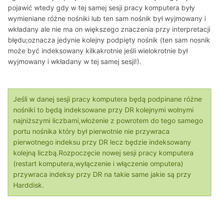
pojawić wtedy gdy w tej samej sesji pracy komputera były
wymieniane różne nośniki lub ten sam nośnik był wyjmowany i
wkładany ale nie ma on większego znaczenia przy interpretacji
błędu;oznacza jedynie kolejny podpięty nośnik (ten sam nosnik
może być indeksowany kilkakrotnie jeśli wielokrotnie był
wyjmowany i wkładany w tej samej sesji!).
Jeśli w danej sesji pracy komputera będą podpinane różne
nośniki to będą indeksowane przy DR kolejnymi wolnymi
najniższymi liczbami,włożenie z powrotem do tego samego
portu nośnika który był pierwotnie nie przywraca
pierwotnego indeksu przy DR lecz będzie indeksowany
kolejną liczbą.Rozpoczęcie nowej sesji pracy komputera
(restart komputera,wyłączenie i włączenie omputera)
przywraca indeksy przy DR na takie same jakie są przy
Harddisk.