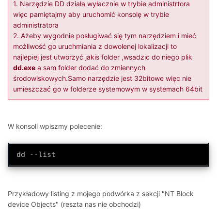
1. Narzędzie DD działa wyłacznie w trybie administrtora
więc pamiętajmy aby uruchomić konsolę w trybie
administratora
2. Ażeby wygodnie posługiwać się tym narzędziem i mieć
możliwość go uruchmiania z dowolenej lokalizacji to
najlepiej jest utworzyć jakis folder ,wsadzic do niego plik
dd.exe
a sam folder dodać do zmiennych
środowiskowych.Samo narzędzie jest 32bitowe więc nie
umieszczać go w folderze systemowym w systemach 64bit
W konsoli wpiszmy polecenie:
dd --list
Przykładowy listing z mojego podwórka z sekcji "NT Block
device Objects" (reszta nas nie obchodzi)