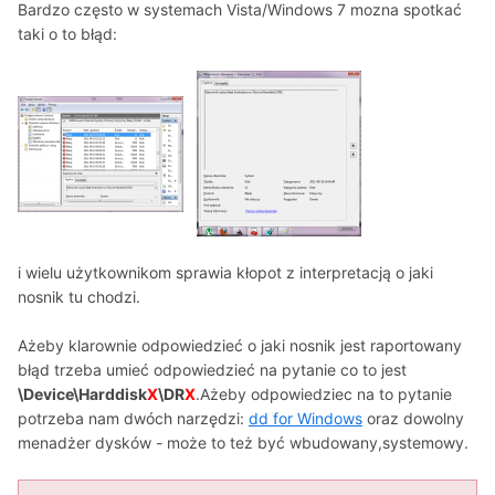
Bardzo często w systemach Vista/Windows 7 mozna spotkać
taki o to błąd:
i wielu użytkownikom sprawia kłopot z interpretacją o jaki
nosnik tu chodzi.
Ażeby klarownie odpowiedzieć o jaki nosnik jest raportowany
błąd trzeba umieć odpowiedzieć na pytanie co to jest
\Device\Harddisk
X
\DR
X
.Ażeby odpowiedziec na to pytanie
potrzeba nam dwóch narzędzi:
dd for Windows
oraz dowolny
menadżer dysków - może to też być wbudowany,systemowy.