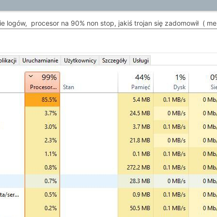
 logów, procesor na 90% non stop, jakiś trojan się zadomowił ( men