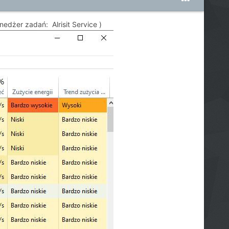
edżer zadań: Alrisit Service )