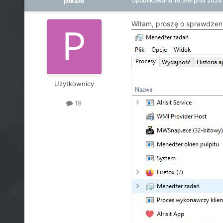
piksle
Opublikowano
16 Sierpnia 2024
Witam, proszę o sprawdzenie
Użytkownicy
19