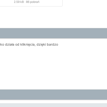
2.59 kB
·
86 pobrań
o działa od kliknięcia, dzięki bardzo