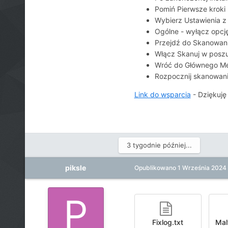
Pomiń Pierwsze kroki
Wybierz Ustawienia z 
Ogólne - wyłącz opcj
Przejdź do Skanowani
Włącz Skanuj w poszu
Wróć do Głównego M
Rozpocznij skanowanie
Link do wsparcia
- Dziękuję
3 tygodnie później...
piksle
Opublikowano
1 Września 2024
Fixlog.txt