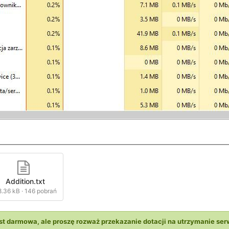
Addition.txt
8.36 kB
·
146 pobrań
st darmowa, ale proszę rozważ przekazanie dotacji na utrzymanie ser