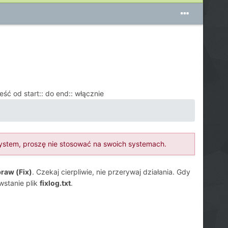
eść od start:: do end:: włącznie
system, proszę nie stosować na swoich systemach.
raw (Fix)
. Czekaj cierpliwie, nie przerywaj działania. Gdy
wstanie plik
fixlog.txt
.