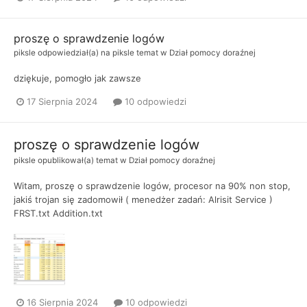
proszę o sprawdzenie logów
piksle
odpowiedział(a) na
piksle
temat w
Dział pomocy doraźnej
dziękuje, pomogło jak zawsze
17 Sierpnia 2024
10 odpowiedzi
proszę o sprawdzenie logów
piksle
opublikował(a) temat w
Dział pomocy doraźnej
Witam, proszę o sprawdzenie logów, procesor na 90% non stop,
jakiś trojan się zadomowił ( menedżer zadań: Alrisit Service )
FRST.txt Addition.txt
16 Sierpnia 2024
10 odpowiedzi