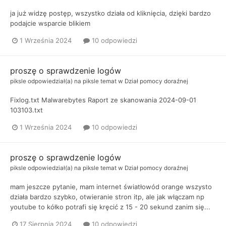
ja już widzę postęp, wszystko działa od kliknięcia, dzięki bardzo
podajcie wsparcie blikiem
1 Września 2024
10 odpowiedzi
proszę o sprawdzenie logów
piksle
odpowiedział(a) na
piksle
temat w
Dział pomocy doraźnej
Fixlog.txt Malwarebytes Raport ze skanowania 2024-09-01
103103.txt
1 Września 2024
10 odpowiedzi
proszę o sprawdzenie logów
piksle
odpowiedział(a) na
piksle
temat w
Dział pomocy doraźnej
mam jeszcze pytanie, mam internet światłowód orange wszysto
działa bardzo szybko, otwieranie stron itp, ale jak włączam np
youtube to kółko potrafi się kręcić z 15 - 20 sekund zanim się...
17 Sierpnia 2024
10 odpowiedzi