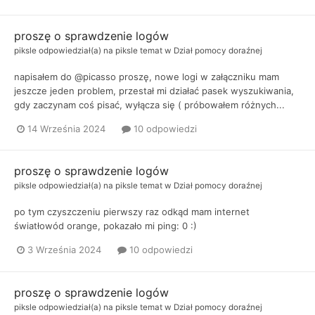
proszę o sprawdzenie logów
piksle
odpowiedział(a) na
piksle
temat w
Dział pomocy doraźnej
napisałem do @picasso proszę, nowe logi w załączniku mam
jeszcze jeden problem, przestał mi działać pasek wyszukiwania,
gdy zaczynam coś pisać, wyłącza się ( próbowałem różnych...
14 Września 2024
10 odpowiedzi
proszę o sprawdzenie logów
piksle
odpowiedział(a) na
piksle
temat w
Dział pomocy doraźnej
po tym czyszczeniu pierwszy raz odkąd mam internet
światłowód orange, pokazało mi ping: 0 :)
3 Września 2024
10 odpowiedzi
proszę o sprawdzenie logów
piksle
odpowiedział(a) na
piksle
temat w
Dział pomocy doraźnej