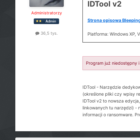
IDTool v2
Administratorzy
Strona opisowa Bleepi
36,5 tys.
Platforma: Windows XP, V
Program już niedostępny i 
IDTool - Narzędzie dedykow
(określone pliki czy wpisy r
IDTool v2 to nowsza edycja,
linkowanych tu narzędzi) -
informacji o ransomware. Pr