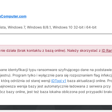
ngComputer.com
ista, Windows 7, Windows 8/8.1, Windows 10 32-bit i 64-bit
nie działa (brak kontaktu z bazą online). Należy skorzystać z
ID Ra
ane identyfikacji typu ransomware szyfrującego dane na podstawie
ejestru). Program tylko i wyłącznie para się rozpoznaniem flag infekc
 którą odróżnia od starej wersji
IDTool v1
baza aktualizacji online. P
 najnowsza wersja bazy jest automatycznie ładowana z serwera pr
ócz bazy online, jest też baza lokalna obliczona pod przypadki brak