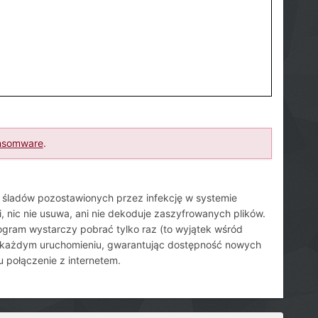
nsomware
.
 śladów pozostawionych przez infekcję w systemie
ji, nic nie usuwa, ani nie dekoduje zaszyfrowanych plików.
rogram wystarczy pobrać tylko raz (to wyjątek wśród
zy każdym uruchomieniu, gwarantując dostępność nowych
u połączenie z internetem.