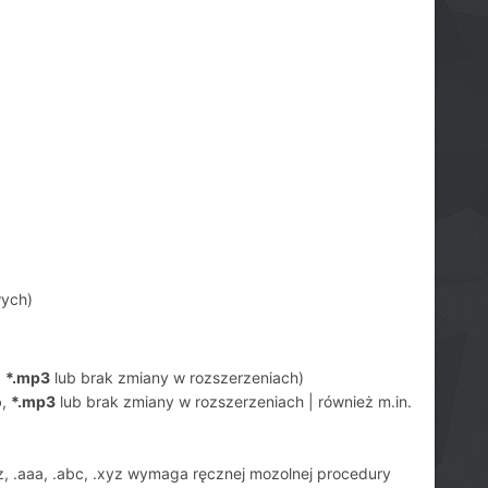
ych)
,
*.mp3
lub brak zmiany w rozszerzeniach)
o
,
*.mp3
lub brak zmiany w rozszerzeniach | również m.in.
zz, .aaa, .abc, .xyz wymaga ręcznej mozolnej procedury