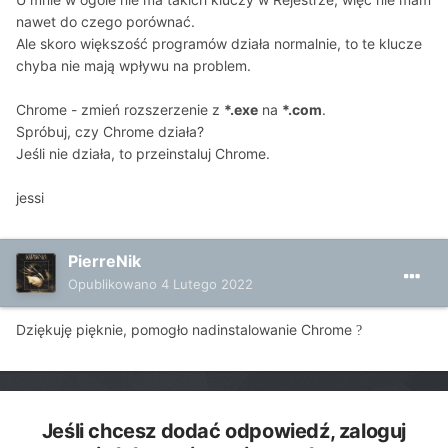
nawet do czego porównać.
Ale skoro większość programów działa normalnie, to te klucze
chyba nie mają wpływu na problem.
Chrome - zmień rozszerzenie z
*.exe
na
*.com
.
Spróbuj, czy Chrome działa?
Jeśli nie działa, to przeinstaluj Chrome.
jessi
PierreNik
Opublikowano
4 Lutego 2022
Dziękuję pięknie, pomogło nadinstalowanie Chrome
?
Jeśli chcesz dodać odpowiedź, zaloguj