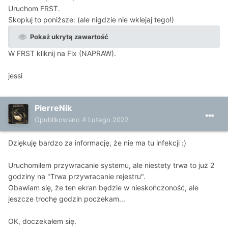
Uruchom FRST.
Skopiuj to poniższe: (ale nigdzie nie wklejaj tego!)
Pokaż ukrytą zawartość
W FRST kliknij na Fix (NAPRAW).
jessi
PierreNik
Opublikowano
4 Lutego 2022
Dziękuję bardzo za informację, że nie ma tu infekcji :)
Uruchomiłem przywracanie systemu, ale niestety trwa to już 2
godziny na "Trwa przywracanie rejestru".
Obawiam się, że ten ekran będzie w nieskończoność, ale
jeszcze trochę godzin poczekam...
OK, doczekałem się.