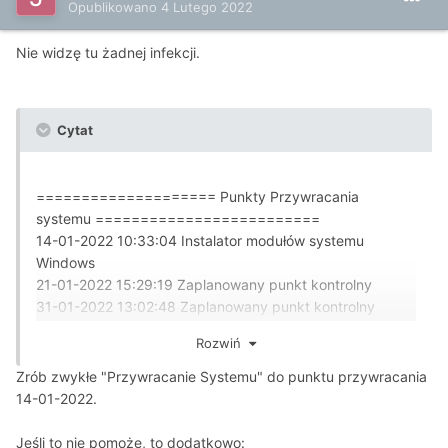
Opublikowano
4 Lutego 2022
Nie widzę tu żadnej infekcji.
Cytat
==================== Punkty Przywracania
systemu =========================
14-01-2022 10:33:04 Instalator modułów systemu
Windows
21-01-2022 15:29:19 Zaplanowany punkt kontrolny
31-01-2022 13:02:48 Zaplanowany punkt kontrolny
Rozwiń
Zrób zwykłe "Przywracanie Systemu" do punktu przywracania
14-01-2022.
Jeśli to nie pomoże, to dodatkowo: