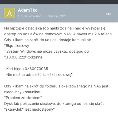
AdamTko
Opublikowano
30 Marca 2021
Na laptopie dzieciaka (do nauki zdalnej) nagle wysypał się
dostęp do udziałów na domowym NAS. A nawet ma 2 NASach.
Gdy klikam na skrót do udziału dostaję komunikat:
"Błąd sieciowy
System Windows nie może uzyskać dostępu do
\\10.0.0.222\Rodzinne
...
Kod błędu 0x80070035
Nie można odnaleźć ścieżki sieciowej"
Gdy klikam na skrót dp folderu zlokalizowanego na NAS jest
nieco inny komunikat:
"Problem ze skrótem"
Dysk lub połączenie sieciowe, do którego odnosi się skrót
"skany.lnk" jest niedostępny"