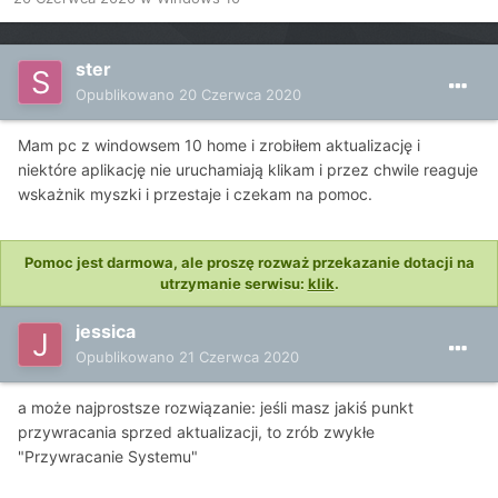
ster
Opublikowano
20 Czerwca 2020
Mam pc z windowsem 10 home i zrobiłem aktualizację i
niektóre aplikację nie uruchamiają klikam i przez chwile reaguje
wskażnik myszki i przestaje i czekam na pomoc.
Pomoc jest darmowa, ale proszę rozważ przekazanie dotacji na
utrzymanie serwisu:
klik
.
jessica
Opublikowano
21 Czerwca 2020
a może najprostsze rozwiązanie: jeśli masz jakiś punkt
przywracania sprzed aktualizacji, to zrób zwykłe
"Przywracanie Systemu"