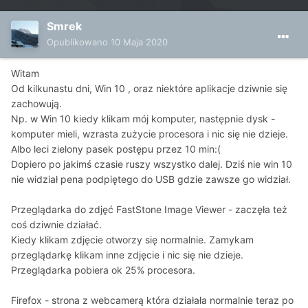
Smrek
Opublikowano
10 Maja 2020
Witam
Od kilkunastu dni, Win 10 , oraz niektóre aplikacje dziwnie się
zachowują.
Np. w Win 10 kiedy klikam mój komputer, następnie dysk -
komputer mieli, wzrasta zużycie procesora i nic się nie dzieje.
Albo leci zielony pasek postępu przez 10 min:(
Dopiero po jakimś czasie ruszy wszystko dalej. Dziś nie win 10
nie widział pena podpiętego do USB gdzie zawsze go widział.
Przeglądarka do zdjęć FastStone Image Viewer - zaczęła też
coś dziwnie działać.
Kiedy klikam zdjęcie otworzy się normalnie. Zamykam
przeglądarkę klikam inne zdjęcie i nic się nie dzieje.
Przeglądarka pobiera ok 25% procesora.
Firefox - strona z webcamerą która działała normalnie teraz po