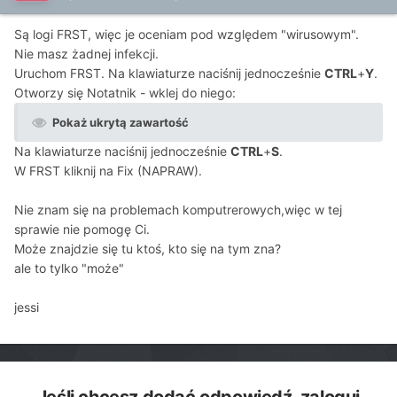
Są logi FRST, więc je oceniam pod względem "wirusowym".
Nie masz żadnej infekcji.
Uruchom FRST. Na klawiaturze naciśnij jednocześnie
CTRL
+
Y
.
Otworzy się Notatnik - wklej do niego:
Pokaż ukrytą zawartość
Na klawiaturze naciśnij jednocześnie
CTRL
+
S
.
W FRST kliknij na Fix (NAPRAW).
Nie znam się na problemach komputrerowych,więc w tej
sprawie nie pomogę Ci.
Może znajdzie się tu ktoś, kto się na tym zna?
ale to tylko "może"
jessi