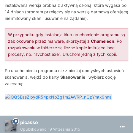
instalowana wersja próbna z aktywną osłoną, która wygasa po
14 dniach (program przełączy się na wersję darmową oferującą
nielimitowany skan i usuwanie na żądanie).
W przypadku gdy instalacja i/lub uruchomienie programu są
zablokowane przez malware, skorzystaj z
Chameleon
. Po
rozpakowaniu w folderze są liczne kopie imitujące inne
procesy, np. "svchost.exe". Uruchom jedną z tych kopii.
Po uruchomieniu programu nie zmieniaj domyślnych ustawień
skanowania, wejdź do karty
Skanowanie
i wybierz opcję
zalecaną:
picasso
Opublikowano
19 Września 2015