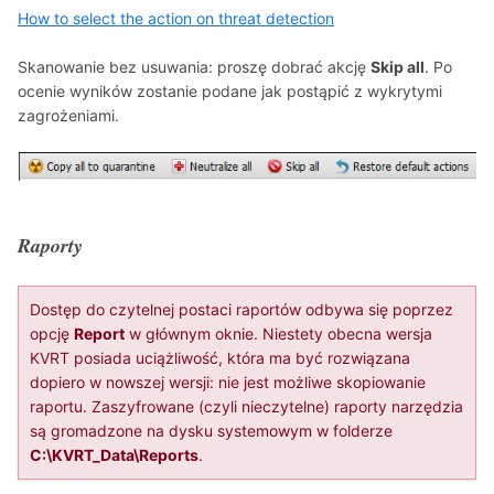
How to select the action on threat detection
Skanowanie bez usuwania: proszę dobrać akcję
Skip all
. Po
ocenie wyników zostanie podane jak postąpić z wykrytymi
zagrożeniami.
Raporty
Dostęp do czytelnej postaci raportów odbywa się poprzez
opcję
Report
w głównym oknie. Niestety obecna wersja
KVRT posiada uciążliwość, która ma być rozwiązana
dopiero w nowszej wersji: nie jest możliwe skopiowanie
raportu. Zaszyfrowane (czyli nieczytelne) raporty narzędzia
są gromadzone na dysku systemowym w folderze
C:\KVRT_Data\Reports
.