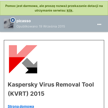
Pomoc jest darmowa, ale proszę rozważ przekazanie dotacji na
utrzymanie serwisu:
klik
.
picasso
Opublikowano
19 Września 2015
Kaspersky Virus Removal Tool
(KVRT) 2015
Strona domowa