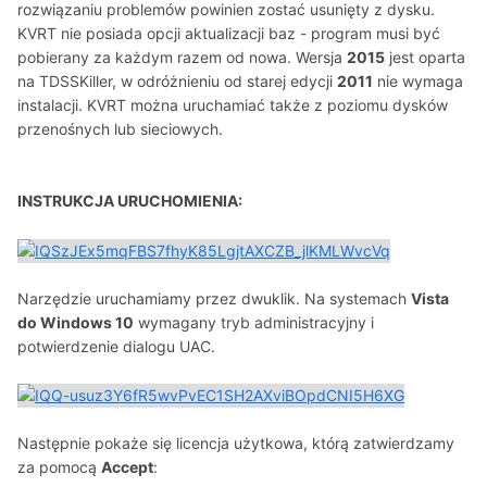
rozwiązaniu problemów powinien zostać usunięty z dysku.
KVRT nie posiada opcji aktualizacji baz - program musi być
pobierany za każdym razem od nowa. Wersja
2015
jest oparta
na TDSSKiller, w odróżnieniu od starej edycji
2011
nie wymaga
instalacji. KVRT można uruchamiać także z poziomu dysków
przenośnych lub sieciowych.
INSTRUKCJA URUCHOMIENIA:
Narzędzie uruchamiamy przez dwuklik. Na systemach
Vista
do Windows 10
wymagany tryb administracyjny i
potwierdzenie dialogu UAC.
Następnie pokaże się licencja użytkowa, którą zatwierdzamy
za pomocą
Accept
: