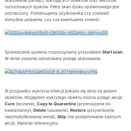
skanowanie pamięci, startujących obiektów oraz sektorów
rozruchowych dysków. Pełny skan dysku systemowego jest
odznaczony. Poinstruujemy użytkownika czy zostawić
domyślne ustawinia, czy coś ewentualnie zmienić.
Sprawdzanie systemu rozpoczynamy przyciskiem
Start scan
.
W oknie zostanie odnotowany postęp skanowania.
W przypadku wykrycia infekcji pokaże się okno ze spisem
obiektów. Względem wykrytego obiektu można podjąć akcje:
Cure
(leczenie),
Copy to Quarantine
(przenoszenie do
kwarantanny),
Delete
(usuwanie),
Restore
(przywrócenie
niezmodyfikowanej wersji),
Skip
(nie podejmowanie żadnych
akcji). Materiał referencyjny: