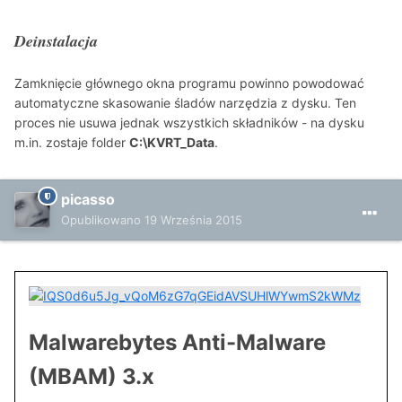
Deinstalacja
Zamknięcie głównego okna programu powinno powodować
automatyczne skasowanie śladów narzędzia z dysku. Ten
proces nie usuwa jednak wszystkich składników - na dysku
m.in. zostaje folder
C:\KVRT_Data
.
picasso
Opublikowano
19 Września 2015
Malwarebytes Anti-Malware
(MBAM) 3.x