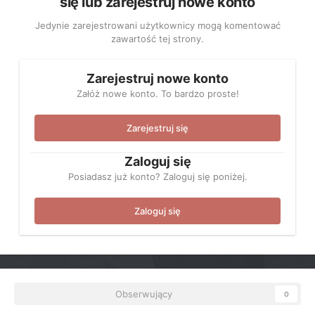
się lub zarejestruj nowe konto
Jedynie zarejestrowani użytkownicy mogą komentować
zawartość tej strony.
Zarejestruj nowe konto
Załóż nowe konto. To bardzo proste!
Zarejestruj się
Zaloguj się
Posiadasz już konto? Zaloguj się poniżej.
Zaloguj się
Obserwujący
0