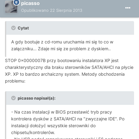
picasso
Opublikowano
22 Sierpnia 2013
Cytat
A gdy bootuje z cd-romu uruchamia mi się to co w
załączniku... Zdaje mi się ze problem z dyskiem..
STOP 0x0000007B przy bootowaniu instalatora XP jest
charakterystyczny dla braku sterowników SATA/AHCI na płycie
XP. XP to bardzo archaiczny system. Metody obchodzenia
problemu:
picasso napisał(a):
- Na czas instalacji w BIOS przestawić tryb pracy
kontrolera dysków z SATA/AHCI na "zwyczajne IDE". Po
instalacji dołożyć wszystkie sterowniki do
chipsetu/kontrolerów.