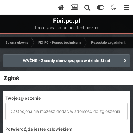
Fixitpc.pl
Profesjonalna pomoc techniczna
Strona główna
FIX PC - Pomoc techniczna
Pozostałe zagadnienia k
WAŻNE - Zasady obowiązujące w dziale Sieci
Zgłoś
Twoje zgłoszenie
Opcjonalnie możesz dodać wiadomość do zgłoszenia.
Potwierdź, że jesteś człowiekiem