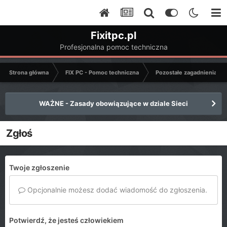
Fixitpc.pl
Profesjonalna pomoc techniczna
Strona główna
FIX PC - Pomoc techniczna
Pozostałe zagadnienia k
WAŻNE - Zasady obowiązujące w dziale Sieci
Zgłoś
Twoje zgłoszenie
Opcjonalnie możesz dodać wiadomość do zgłoszenia.
Potwierdź, że jesteś człowiekiem