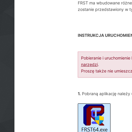
FRST ma wbudowane różne t
zostanie przedstawiony w t
INSTRUKCJA URUCHOMIE
Pobieranie i uruchomieni
narzędzi
.
Proszę także nie umieszcz
1.
Pobraną aplikację należy 