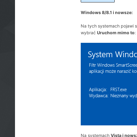
Windows 8/8.1 i nowsze:
Na tych systemach pojawi s
wybrać
Uruchom mimo to
:
Na systemach
Vista i now