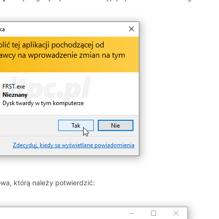
owa, którą należy potwierdzić: