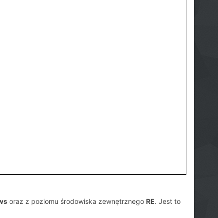
ws
oraz z poziomu środowiska zewnętrznego
RE
. Jest to