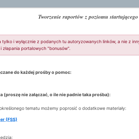
Tworzenie raportów z poziomu startująceg
 tylko i wyłącznie z podanych tu autoryzowanych linków, a nie z i
 i złapania portalowych "bonusów".
czane do każdej prośby o pomoc:
 (proszę nie załączać, o ile nie padnie taka prośba):
 określonego tematu możemy poprosić o dodatkowe materiały:
er (FSS)
ędzia: