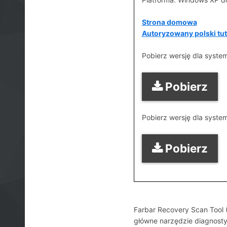
Strona domowa
Autoryzowany polski tu
Pobierz wersję dla syste
Pobierz
Pobierz wersję dla syste
Pobierz
Farbar Recovery Scan Tool
główne narzędzie diagnost