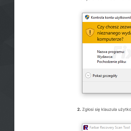
2.
Zgłosi się klauzula użytk