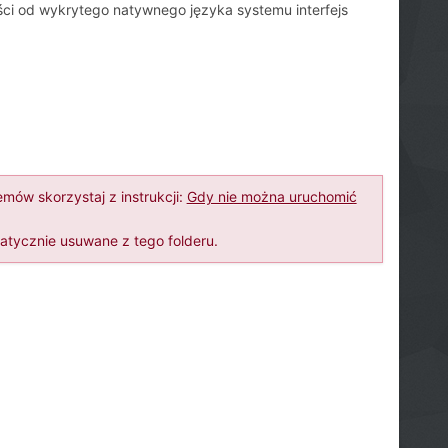
i od wykrytego natywnego języka systemu interfejs
ów skorzystaj z instrukcji:
Gdy nie można uruchomić
atycznie usuwane z tego folderu.