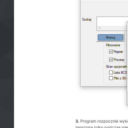
3.
Program rozpocznie wykony
tworzona tylko podczas pier