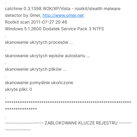
.
catchme 0.3.1398 W2K/XP/Vista - rootkit/stealth malware
detector by Gmer,
http://www.gmer.net
Rootkit scan 2011-07-27 20:46
Windows 5.1.2600 Dodatek Service Pack 3 NTFS
.
skanowanie ukrytych procesów ...
.
skanowanie ukrytych wpisów autostartu ...
.
skanowanie ukrytych plików ...
.
skanowanie pomyślnie ukończone
ukryte pliki: 0
.
***********************************************************
***************
.
--------------------- ZABLOKOWANE KLUCZE REJESTRU -------
--------------
.