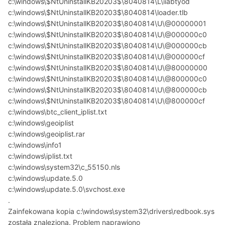
c:\windows\$NtUninstallKB20203$\8040814\L\iiabtyod
c:\windows\$NtUninstallKB20203$\8040814\loader.tlb
c:\windows\$NtUninstallKB20203$\8040814\U\@00000001
c:\windows\$NtUninstallKB20203$\8040814\U\@000000c0
c:\windows\$NtUninstallKB20203$\8040814\U\@000000cb
c:\windows\$NtUninstallKB20203$\8040814\U\@000000cf
c:\windows\$NtUninstallKB20203$\8040814\U\@80000000
c:\windows\$NtUninstallKB20203$\8040814\U\@800000c0
c:\windows\$NtUninstallKB20203$\8040814\U\@800000cb
c:\windows\$NtUninstallKB20203$\8040814\U\@800000cf
c:\windows\btc_client_iplist.txt
c:\windows\geoiplist
c:\windows\geoiplist.rar
c:\windows\info1
c:\windows\iplist.txt
c:\windows\system32\c_55150.nls
c:\windows\update.5.0
c:\windows\update.5.0\svchost.exe
.
Zainfekowana kopia c:\windows\system32\drivers\redbook.sys
została znaleziona. Problem naprawiono