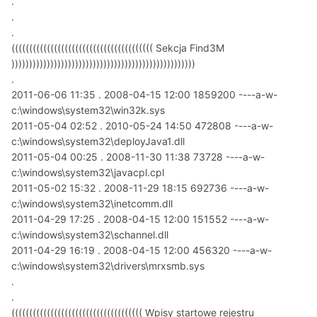
.
.
.
(((((((((((((((((((((((((((((((((((((((( Sekcja Find3M
))))))))))))))))))))))))))))))))))))))))))))))))))))
.
2011-06-06 11:35 . 2008-04-15 12:00 1859200 ----a-w-
c:\windows\system32\win32k.sys
2011-05-04 02:52 . 2010-05-24 14:50 472808 ----a-w-
c:\windows\system32\deployJava1.dll
2011-05-04 00:25 . 2008-11-30 11:38 73728 ----a-w-
c:\windows\system32\javacpl.cpl
2011-05-02 15:32 . 2008-11-29 18:15 692736 ----a-w-
c:\windows\system32\inetcomm.dll
2011-04-29 17:25 . 2008-04-15 12:00 151552 ----a-w-
c:\windows\system32\schannel.dll
2011-04-29 16:19 . 2008-04-15 12:00 456320 ----a-w-
c:\windows\system32\drivers\mrxsmb.sys
.
.
((((((((((((((((((((((((((((((((((((( Wpisy startowe rejestru