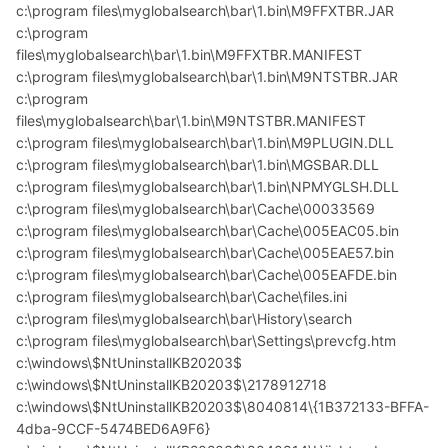
c:\program files\myglobalsearch\bar\1.bin\M9FFXTBR.JAR
c:\program
files\myglobalsearch\bar\1.bin\M9FFXTBR.MANIFEST
c:\program files\myglobalsearch\bar\1.bin\M9NTSTBR.JAR
c:\program
files\myglobalsearch\bar\1.bin\M9NTSTBR.MANIFEST
c:\program files\myglobalsearch\bar\1.bin\M9PLUGIN.DLL
c:\program files\myglobalsearch\bar\1.bin\MGSBAR.DLL
c:\program files\myglobalsearch\bar\1.bin\NPMYGLSH.DLL
c:\program files\myglobalsearch\bar\Cache\00033569
c:\program files\myglobalsearch\bar\Cache\005EAC05.bin
c:\program files\myglobalsearch\bar\Cache\005EAE57.bin
c:\program files\myglobalsearch\bar\Cache\005EAFDE.bin
c:\program files\myglobalsearch\bar\Cache\files.ini
c:\program files\myglobalsearch\bar\History\search
c:\program files\myglobalsearch\bar\Settings\prevcfg.htm
c:\windows\$NtUninstallKB20203$
c:\windows\$NtUninstallKB20203$\2178912718
c:\windows\$NtUninstallKB20203$\8040814\{1B372133-BFFA-
4dba-9CCF-5474BED6A9F6}