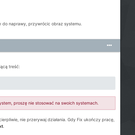
zy do naprawy, przywrócic obraz systemu.
jącą treść:
system, proszę nie stosować na swoich systemach.
cierpliwie, nie przerywaj działania. Gdy Fix ukończy pracę,
xt
.