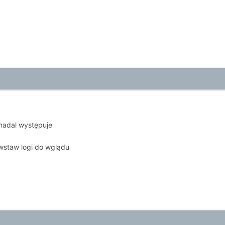
nadal występuje
wstaw logi do wglądu