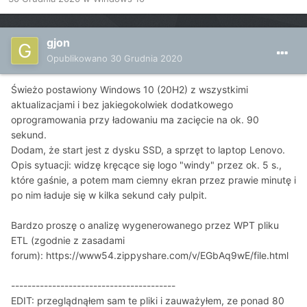
gjon
Opublikowano
30 Grudnia 2020
Świeżo postawiony Windows 10 (20H2) z wszystkimi
aktualizacjami i bez jakiegokolwiek dodatkowego
oprogramowania przy ładowaniu ma zacięcie na ok. 90
sekund.
Dodam, że start jest z dysku SSD, a sprzęt to laptop Lenovo.
Opis sytuacji: widzę kręcące się logo "windy" przez ok. 5 s.,
które gaśnie, a potem mam ciemny ekran przez prawie minutę i
po nim ładuje się w kilka sekund cały pulpit.
Bardzo proszę o analizę wygenerowanego przez WPT pliku
ETL (zgodnie z zasadami
forum): https://www54.zippyshare.com/v/EGbAq9wE/file.html
----------------------------------------
EDIT: przeglądnąłem sam te pliki i zauważyłem, ze ponad 80