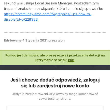
sekund wisi usługa Local Session Manager. Poszedłem tym
tropem i znalazłem rozwiązanie, które i u mnie się sprawdziło:
https://community.amd.com/t5/graphics/ulps-how-to-
disable/td-p/228333
Edytowane
4 Stycznia 2021
przez gjon
Pomoc jest darmowa, ale proszę rozważ przekazanie dotacji na
utrzymanie serwisu:
klik
.
Jeśli chcesz dodać odpowiedź, zaloguj
się lub zarejestruj nowe konto
Jedynie zarejestrowani użytkownicy mogą komentować
zawartość tej strony.