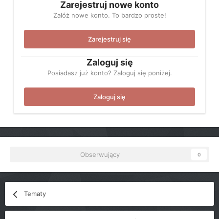
Zarejestruj nowe konto
Załóż nowe konto. To bardzo proste!
Zarejestruj się
Zaloguj się
Posiadasz już konto? Zaloguj się poniżej.
Zaloguj się
Obserwujący
0
Tematy