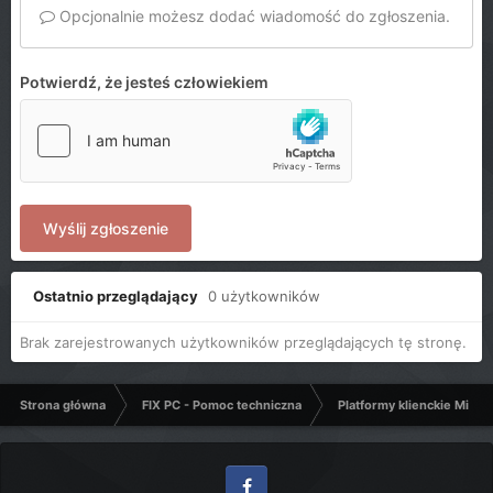
Opcjonalnie możesz dodać wiadomość do zgłoszenia.
Potwierdź, że jesteś człowiekiem
Wyślij zgłoszenie
Ostatnio przeglądający
0 użytkowników
Brak zarejestrowanych użytkowników przeglądających tę stronę.
Strona główna
FIX PC - Pomoc techniczna
Platformy klienckie Micro