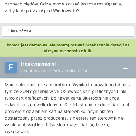
żadnych błędów. Gdzie mogę szukać jeszcze rozwiązania,
żeby laptop działał pod Windows 10?
4 lata później...
Pomoc jest darmowa, ale proszę rozważ przekazanie dotacji na
utrzymanie serwisu:
klik
.
freakygamerpl
Opublikowano
9 Października 2024
Mam dokładnie ten sam problem. Wynika to prawdopodobnie z
tym że SONY grzebie w VBIOS swoich kart graficznych (i nie
tylko kart graficznych, bo nawet karta Bluetooth nie chce
działać na sterowniku innym niż z ich strony producenta) i robi
problem z działaniem kart na sterowniku innym niż ten
dostarczony przez producenta, a niestety ten sterownik nie
wspiera obsługi interfejsu Metro więc i tak będzie się
wykrzaczał.