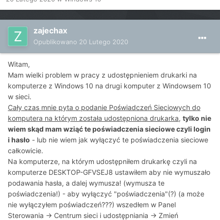
zajechax
Opublikowano
20 Lutego 2020
Witam,
Mam wielki problem w pracy z udostępnieniem drukarki na
komputerze z Windows 10 na drugi komputer z Windowsem 10
w sieci.
Cały czas mnie pyta o podanie Poświadczeń Sieciowych do
komputera na którym została udostępniona drukarka
,
tylko nie
wiem skąd mam wziąć te poświadczenia sieciowe czyli login
i hasło
- lub nie wiem jak wyłączyć te poświadczenia sieciowe
całkowicie.
Na komputerze, na którym udostępniłem drukarkę czyli na
komputerze DESKTOP-GFVSEJ8 ustawiłem aby nie wymuszało
podawania hasła, a dalej wymusza! (wymusza te
poświadczenia!) - aby wyłączyć "poświadczenia"(?) (a może
nie wyłączyłem poświadczeń???) wszedłem w Panel
Sterowania -> Centrum sieci i udostępniania -> Zmień