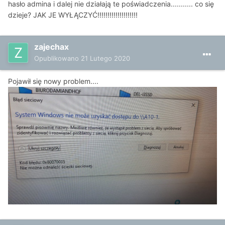
hasło admina i dalej nie działają te poświadczenia........... co się
dzieje? JAK JE WYŁĄCZYĆ!!!!!!!!!!!!!!!!!!!!
zajechax
Opublikowano
21 Lutego 2020
Pojawił się nowy problem....