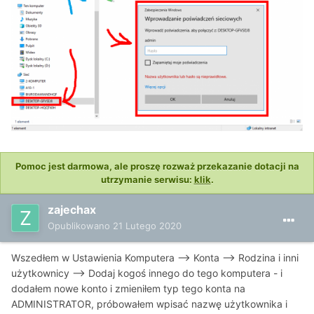
Pomoc jest darmowa, ale proszę rozważ przekazanie dotacji na
utrzymanie serwisu:
klik
.
zajechax
Opublikowano
21 Lutego 2020
Wszedłem w Ustawienia Komputera --> Konta --> Rodzina i inni
użytkownicy --> Dodaj kogoś innego do tego komputera - i
dodałem nowe konto i zmieniłem typ tego konta na
ADMINISTRATOR, próbowałem wpisać nazwę użytkownika i