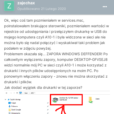
zajechax
Opublikowano
21 Lutego 2020
Ok, więc coś tam pozmieniałem w services.msc,
poinstalowałem brakujące sterowniki, pozmieniałem wartości w
rejestrze od udostępniania i przełączyłem drukarkę w USB do
mojego komputera czyli A10-1 i była widczona w sieci ale nie
można było się nadal połączyć i wyskakiwał taki problem jak
podałem w zdjęciu powyżej.
Problemem okazała się... ZAPORA WINDOWS DEFFENDER! Po
całkowitym wyłączeniu zapory, komputer DESKTOP-GFVSEJ8
widzi normalnie mój PC w sieci czyli A10-1 i może korzystać z
drukarki i innych plików udostępnionych na moim PC. Po
ponownym włączeniu zapory - znowu nie można skorzystać z
drukarki i plików.
Jak dodać wyjątek dla drukarki w tej zaporze?