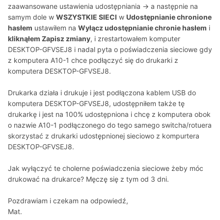
zaawansowane ustawienia udostępniania -> a następnie na
samym dole w
WSZYSTKIE SIECI
w
Udostępnianie chronione
hasłem
ustawiłem na
Wyłącz udostępnianie chronie hasłem
i
kliknąłem Zapisz zmiany
, i zrestartowałem komputer
DESKTOP-GFVSEJ8 i nadal pyta o poświadczenia sieciowe gdy
z komputera A10-1 chce podłączyć się do drukarki z
komputera DESKTOP-GFVSEJ8.
Drukarka działa i drukuje i jest podłączona kablem USB do
komputera DESKTOP-GFVSEJ8, udostępniłem także tę
drukarkę i jest na 100% udostępniona i chcę z komputera obok
o nazwie A10-1 podłączonego do tego samego switcha/rotuera
skorzystać z drukarki udostępnionej sieciowo z kompurtera
DESKTOP-GFVSEJ8.
Jak wyłączyć te cholerne poświadczenia sieciowe żeby móc
drukować na drukarce? Męczę się z tym od 3 dni.
Pozdrawiam i czekam na odpowiedź,
Mat.