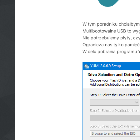
W tym poradniku chciałbym 
Multibootowalne USB to wyg
Nie potrzebujemy płyty, cz
Ogranicza nas tylko pamięć
W celu pobrania programu 