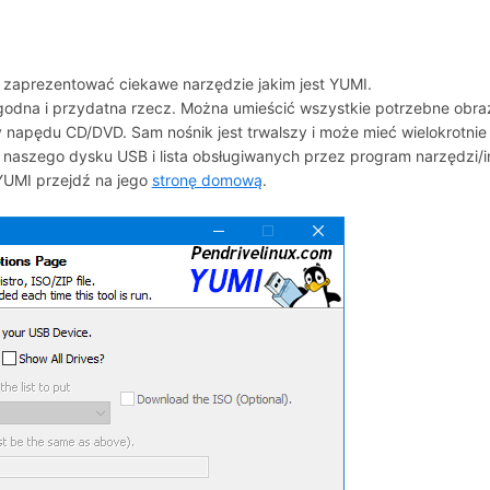
zaprezentować ciekawe narzędzie jakim jest YUMI.
odna i przydatna rzecz. Można umieścić wszystkie potrzebne obra
y napędu CD/DVD. Sam nośnik jest trwalszy i może mieć wielokrotni
 naszego dysku USB i lista obsługiwanych przez program narzędzi/in
YUMI przejdź na jego
stronę domową
.