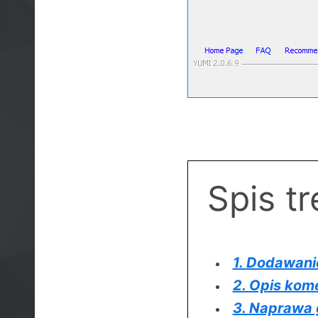
Spis tr
1. Dodawani
2. Opis kom
3. Naprawa 