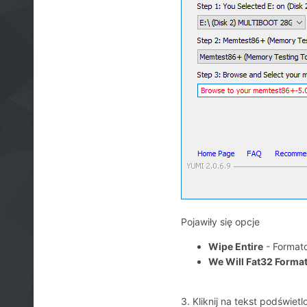
Pojawiły się opcje
Wipe Entire
- Formato
We Will Fat32 Forma
3. Kliknij na tekst podświe