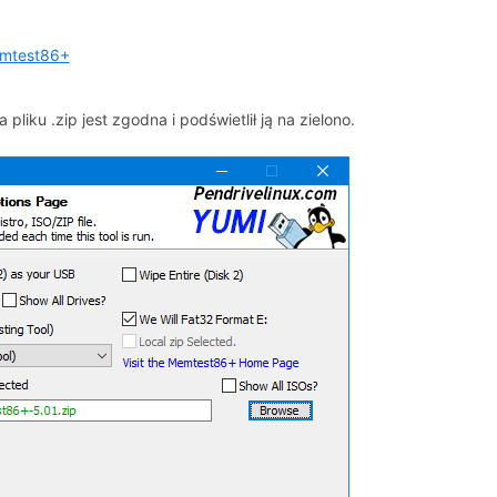
mtest86+
pliku .zip jest zgodna i podświetlił ją na zielono.