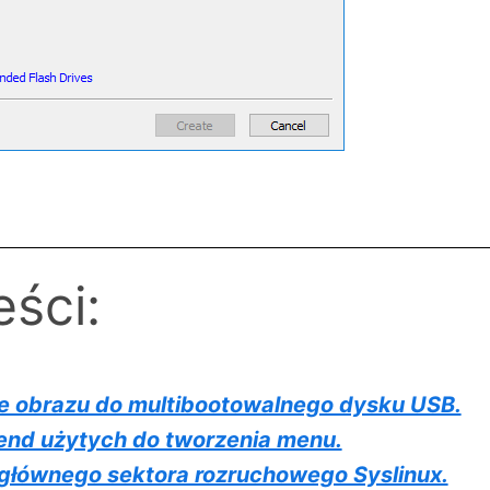
eści:
e obrazu do multibootowalnego dysku USB.
end użytych do tworzenia menu.
głównego sektora rozruchowego Syslinux.