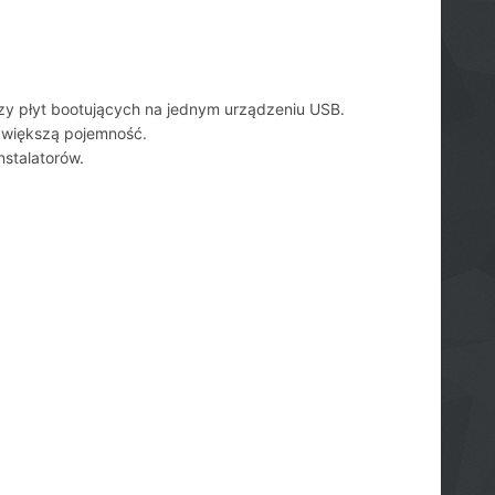
zy płyt bootujących na jednym urządzeniu USB.
e większą pojemność.
stalatorów.