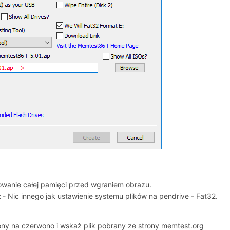
wanie całej pamięci przed wgraniem obrazu.
t
- Nic innego jak ustawienie systemu plików na pendrive - Fat32.
tlony na czerwono i wskaż plik pobrany ze strony memtest.org