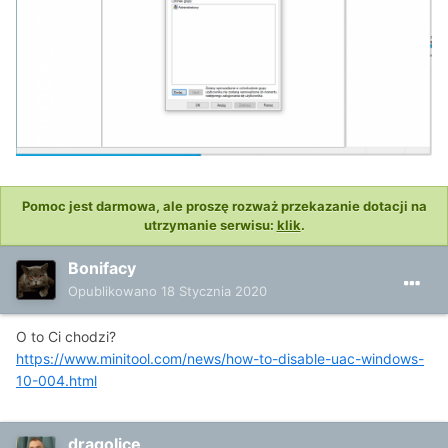
Pomoc jest darmowa, ale proszę rozważ przekazanie dotacji na
utrzymanie serwisu:
klik
.
Bonifacy
Opublikowano
18 Stycznia 2020
O to Ci chodzi?
https://www.minitool.com/news/how-to-disable-uac-windows-
10-004.html
dragolice