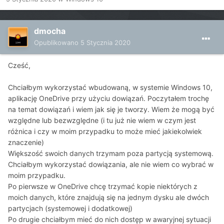
dmocha
Opublikowano
5 Stycznia 2020
Cześć,
Chciałbym wykorzystać wbudowaną, w systemie Windows 10,
aplikację OneDrive przy użyciu dowiązań. Poczytałem trochę
na temat dowiązań i wiem jak się je tworzy. Wiem że mogą być
względne lub bezwzględne (i tu już nie wiem w czym jest
różnica i czy w moim przypadku to może mieć jakiekolwiek
znaczenie)
Większość swoich danych trzymam poza partycją systemową.
Chciałbym wykorzystać dowiązania, ale nie wiem co wybrać w
moim przypadku.
Po pierwsze w OneDrive chcę trzymać kopie niektórych z
moich danych, które znajdują się na jednym dysku ale dwóch
partycjach (systemowej i dodatkowej)
Po drugie chciałbym mieć do nich dostęp w awaryjnej sytuacji