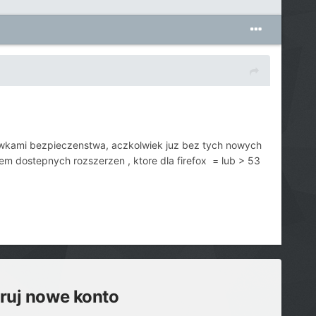
wkami bezpieczenstwa, aczkolwiek juz bez tych nowych
nem dostepnych rozszerzen , ktore dla firefox = lub > 53
truj nowe konto