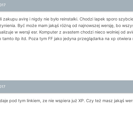
017
 zakupu avirę i nigdy nie było reinstalki. Chodzi lapek sporo szybcie
czynienia. Być może mam jakąś różną od najnowszej wersję, bo wsz
ualizuje w wersji esr. Komputer z avastem chodzi nieco wolniej od av
 tamto itp itd. Poza tym FF jako jedyna przeglądarka na xp otwiera m
017
odaje pod tym linkiem, ze nie wspiera już XP. Czy też masz jakąś we