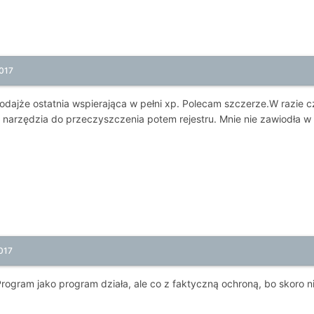
017
 Bodajże ostatnia wspierająca w pełni xp. Polecam szczerze.W razie
ą narzędzia do przeczyszczenia potem rejestru. Mnie nie zawiodła w 
017
Program jako program działa, ale co z faktyczną ochroną, bo skoro ni