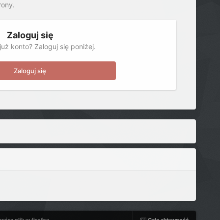
rony.
Zaloguj się
uż konto? Zaloguj się poniżej.
Zaloguj się