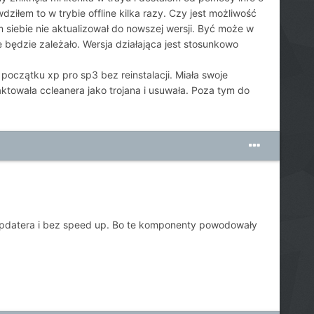
dziłem to w trybie offline kilka razy. Czy jest możliwość
 siebie nie aktualizował do nowszej wersji. Być może w
e będzie zależało. Wersja działająca jest stosunkowo
oczątku xp pro sp3 bez reinstalacji. Miała swoje
ktowała ccleanera jako trojana i usuwała. Poza tym do
updatera i bez speed up. Bo te komponenty powodowały