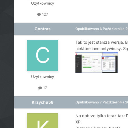
Użytkownicy
127
Contras
Opublikowano
6 Października 2
Tak to jest starsza wersja.
niektóre inne antywirusy. S
Użytkownicy
17
Krzychu58
Opublikowano
7 Października 2
No dobrze tylko teraz tak: 
XP.