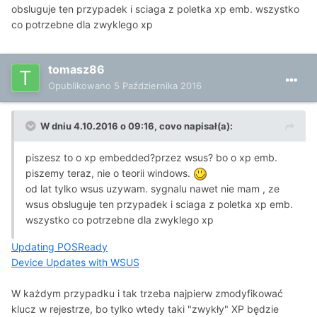
obsluguje ten przypadek i sciaga z poletka xp emb. wszystko
co potrzebne dla zwyklego xp
tomasz86
Opublikowano
5 Października 2016
W dniu 4.10.2016 o 09:16, covo napisał(a):
piszesz to o xp embedded?przez wsus? bo o xp emb.
piszemy teraz, nie o teorii windows.
od lat tylko wsus uzywam. sygnalu nawet nie mam , ze
wsus obsluguje ten przypadek i sciaga z poletka xp emb.
wszystko co potrzebne dla zwyklego xp
Updating POSReady
Device Updates with WSUS
W każdym przypadku i tak trzeba najpierw zmodyfikować
klucz w rejestrze, bo tylko wtedy taki "zwykły" XP będzie