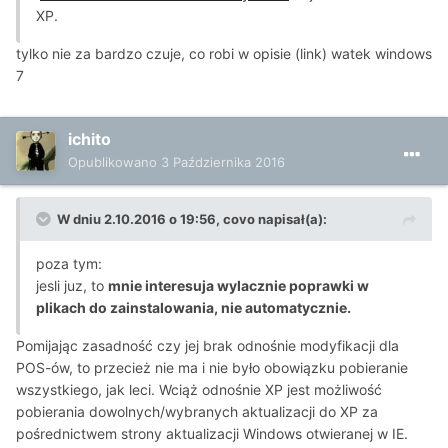
XP.
tylko nie za bardzo czuje, co robi w opisie (link) watek windows
7
ichito
Opublikowano
3 Października 2016
W dniu 2.10.2016 o 19:56, covo napisał(a):
poza tym:
jesli juz, to
mnie interesuja wylacznie poprawki w
plikach do zainstalowania, nie automatycznie.
Pomijając zasadność czy jej brak odnośnie modyfikacji dla
POS-ów, to przecież nie ma i nie było obowiązku pobieranie
wszystkiego, jak leci. Wciąż odnośnie XP jest możliwość
pobierania dowolnych/wybranych aktualizacji do XP za
pośrednictwem strony aktualizacji Windows otwieranej w IE.