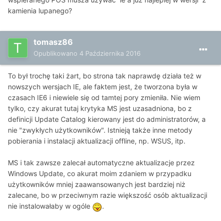
kamienia lupanego?
tomasz86
Opublikowano
4 Października 2016
To był trochę taki żart, bo strona tak naprawdę działa też w
nowszych wersjach IE, ale faktem jest, że tworzona była w
czasach IE6 i niewiele się od tamtej pory zmieniła. Nie wiem
tylko, czy akurat tutaj krytyka MS jest uzasadniona, bo z
definicji Update Catalog kierowany jest do administratorów, a
nie "zwykłych użytkowników". Istnieją także inne metody
pobierania i instalacji aktualizacji offline, np. WSUS, itp.
MS i tak zawsze zalecał automatyczne aktualizacje przez
Windows Update, co akurat moim zdaniem w przypadku
użytkowników mniej zaawansowanych jest bardziej niż
zalecane, bo w przeciwnym razie większość osób aktualizacji
nie instalowałaby w ogóle
.