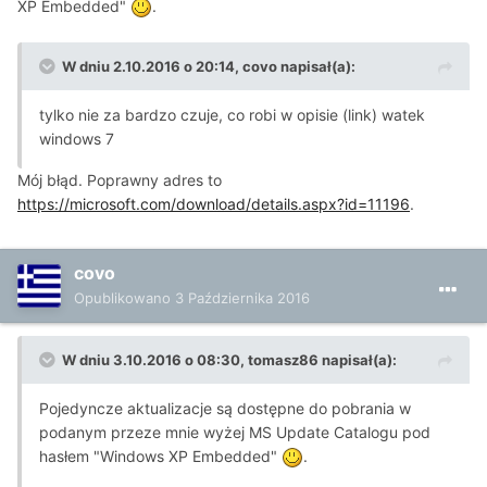
XP Embedded"
.
W dniu 2.10.2016 o 20:14, covo napisał(a):
tylko nie za bardzo czuje, co robi w opisie (link) watek
windows 7
Mój błąd. Poprawny adres to
https://microsoft.com/download/details.aspx?id=11196
.
covo
Opublikowano
3 Października 2016
W dniu 3.10.2016 o 08:30, tomasz86 napisał(a):
Pojedyncze aktualizacje są dostępne do pobrania w
podanym przeze mnie wyżej MS Update Catalogu pod
hasłem "Windows XP Embedded"
.