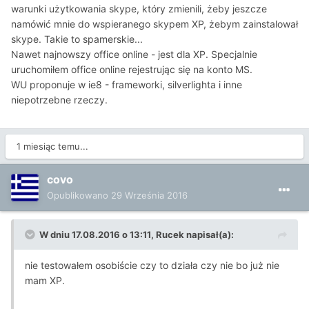
warunki użytkowania skype, który zmienili, żeby jeszcze
namówić mnie do wspieranego skypem XP, żebym zainstalował
skype. Takie to spamerskie...
Nawet najnowszy office online - jest dla XP. Specjalnie
uruchomiłem office online rejestrując się na konto MS.
WU proponuje w ie8 - frameworki, silverlighta i inne
niepotrzebne rzeczy.
1 miesiąc temu...
covo
Opublikowano
29 Września 2016
W dniu 17.08.2016 o 13:11, Rucek napisał(a):
nie testowałem osobiście czy to działa czy nie bo już nie
mam XP.