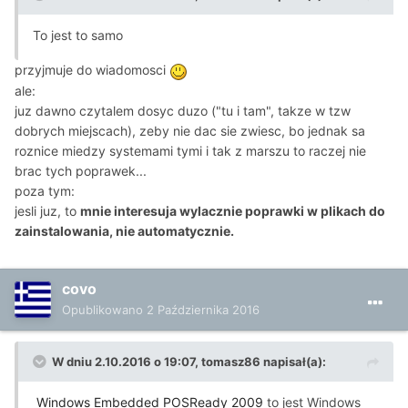
To jest to samo
przyjmuje do wiadomosci
ale:
juz dawno czytalem dosyc duzo ("tu i tam", takze w tzw
dobrych miejscach), zeby nie dac sie zwiesc, bo jednak sa
roznice miedzy systemami tymi i tak z marszu to raczej nie
brac tych poprawek...
poza tym:
jesli juz, to
mnie interesuja wylacznie poprawki w plikach do
zainstalowania, nie automatycznie.
covo
Opublikowano
2 Października 2016
W dniu 2.10.2016 o 19:07, tomasz86 napisał(a):
Windows Embedded POSReady 2009
to jest Windows