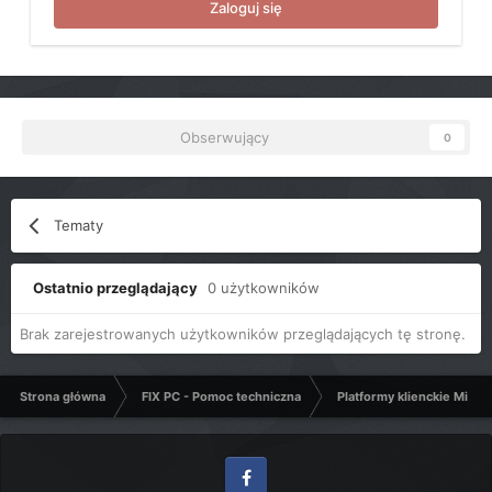
Zaloguj się
Obserwujący
0
Tematy
Ostatnio przeglądający
0 użytkowników
Brak zarejestrowanych użytkowników przeglądających tę stronę.
Strona główna
FIX PC - Pomoc techniczna
Platformy klienckie Micro