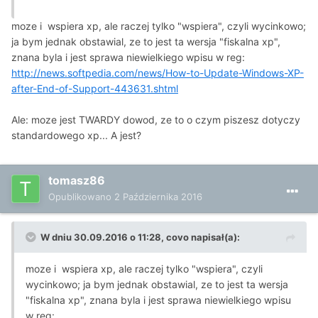
moze i wspiera xp, ale raczej tylko "wspiera", czyli wycinkowo;
ja bym jednak obstawial, ze to jest ta wersja "fiskalna xp",
znana byla i jest sprawa niewielkiego wpisu w reg:
http://news.softpedia.com/news/How-to-Update-Windows-XP-
after-End-of-Support-443631.shtml
Ale: moze jest TWARDY dowod, ze to o czym piszesz dotyczy
standardowego xp... A jest?
tomasz86
Opublikowano
2 Października 2016
W dniu 30.09.2016 o 11:28, covo napisał(a):
moze i wspiera xp, ale raczej tylko "wspiera", czyli
wycinkowo; ja bym jednak obstawial, ze to jest ta wersja
"fiskalna xp", znana byla i jest sprawa niewielkiego wpisu
w reg: