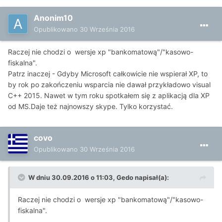
Anonim10
Opublikowano
30 Września 2016
Raczej nie chodzi o wersje xp "bankomatową"/"kasowo-
fiskalna".
Patrz inaczej - Gdyby Microsoft całkowicie nie wspierał XP, to
by rok po zakończeniu wsparcia nie dawał przykładowo visual
C++ 2015. Nawet w tym roku spotkałem się z aplikacją dla XP
od MS.Daje też najnowszy skype. Tylko korzystać.
covo
Opublikowano
30 Września 2016
W dniu 30.09.2016 o 11:03, Gedo napisał(a):
Raczej nie chodzi o wersje xp "bankomatową"/"kasowo-
fiskalna".