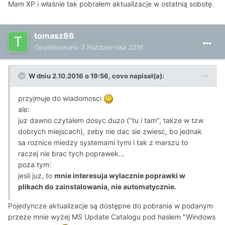
Mam XP i właśnie tak pobrałem aktualizacje w ostatnią sobotę.
tomasz86
Opublikowano
3 Października 2016
W dniu 2.10.2016 o 19:56, covo napisał(a):
przyjmuje do wiadomosci
ale:
juz dawno czytalem dosyc duzo ("tu i tam", takze w tzw
dobrych miejscach), zeby nie dac sie zwiesc, bo jednak
sa roznice miedzy systemami tymi i tak z marszu to
raczej nie brac tych poprawek...
poza tym:
jesli juz, to
mnie interesuja wylacznie poprawki w
plikach do zainstalowania, nie automatycznie.
Pojedyncze aktualizacje są dostępne do pobrania w podanym
przeze mnie wyżej MS Update Catalogu pod hasłem "Windows